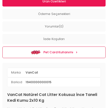
Ürün Özellikleri
Ödeme Seçenekleri
Yorumlar(0)
İade Koşulları
Pet Card Kullanımı
Marka
VanCat
Barkod
1940000000015
VanCat Natürel Cat Litter Kokusuz İnce Taneli
Kedi Kumu 2x10 Kg