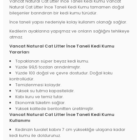
Vancat Natural Cat Litter İnce Taneli Kedi Kumu Vancat
Natural Cat Litter İnce Taneli Kedi Kumu tamamen doğal
bileşenler barındıran bir kedi kumu türüdür.
İnce taneli yapısı nedeniyle kolay kullanım olanağı sağlar.
Kedilerin ayaklarına yapışmaz ve onların sağlığını tehlikeye
atmaz.
Vancat Natural Cat Litter İnce Taneli Kedi Kumu
Yararları
Topaklanan süper beyaz kedi kumu.
Yüzde 99,5 tozdan arındırılmıştır.
Yüzde 100 doğal ve çevre dostudur. Doğal koku
kontrollüdür.
Temizlenmesi kolaydır.
Yüksek su tutma kapasitelidir.
Kabı kuru ve temiz tutar.
Ekonomik tüketim sağlar.
Yüksek kalitede bentonitten üretilmiştir.
Vancat Natural Cat Litter İnce Taneli Kedi Kumu
Kullanımı
Kedinizin tuvalet kabını 7 cm yüksekliğe ulaşana kadar
kedi kumu ile doldurunuz.