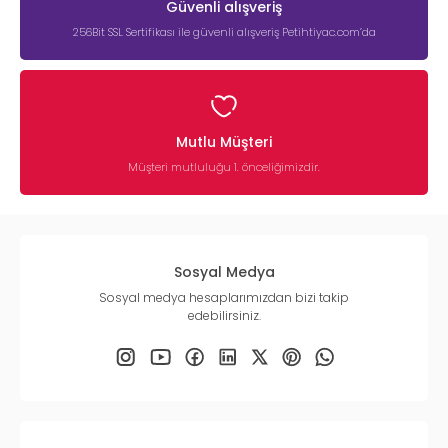
Güvenli alışveriş
256Bit SSL Sertifikası ile güvenli alışveriş Petihtiyac.com’da
Mutlu Müşteri
Müşteri mutluluğu 1. önceliğimizdir.
Sosyal Medya
Sosyal medya hesaplarımızdan bizi takip
edebilirsiniz.