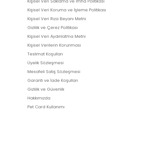
Kişisel Veri Saklama ve İmha Politikası
Kişisel Veri Koruma ve İşleme Politikası
Kişisel Veri Rıza Beyanı Metni
Gizlilik ve Çerez Politikası
Kişisel Veri Aydınlatma Metni
Kişisel Verilerin Korunması
Teslimat Koşulları
Üyelik Sözleşmesi
Mesafeli Satış Sözleşmesi
Garanti ve İade Koşulları
Gizlilik ve Güvenlik
Hakkımızda
Pet Card Kullanımı