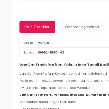
Ürün Özellikleri
Ödeme Seçenekleri
Marka
VanCat
Barkod
8699245857443
VanCat Fresh Parfüm Kokulu İnce Taneli Ked
Van Cat Fresh Parfüm Kokulu İnce Kedi Kumu Bütün kedi ırk
Fresh parfüm kokusu sayesinde ortamda kötü kokuların 
Sıvı absorbe kapasitesi son derece yüksektir.
Van Cat Fresh Parfüm Kokulu İnce Kedi Kumu Yararla
Topaklanan süper beyaz kedi kumu.
99,5 tozdan arındırılmıştır.