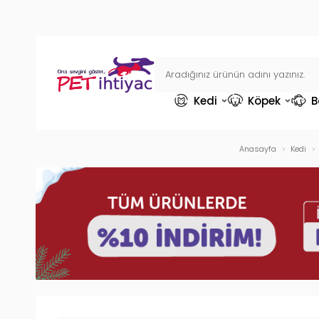
Kedi
Köpek
B
Anasayfa
Kedi