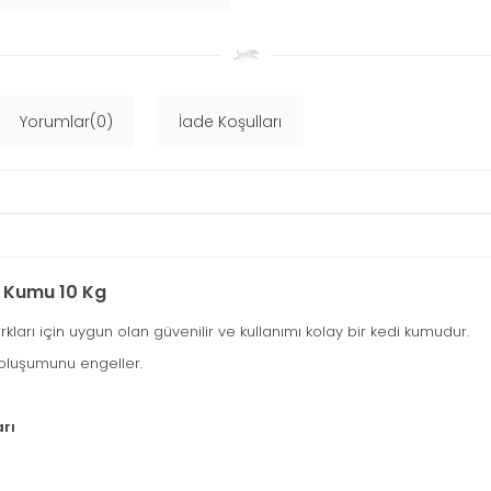
Yorumlar(0)
İade Koşulları
i Kumu 10 Kg
ları için uygun olan güvenilir ve kullanımı kolay bir kedi kumudur.
oluşumunu engeller.
rı