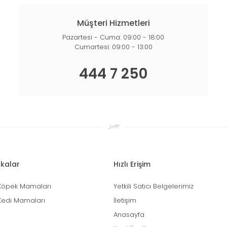
Müşteri Hizmetleri
Pazartesi - Cuma: 09:00 - 18:00
Cumartesi: 09:00 - 13:00
444 7 250
kalar
Hızlı Erişim
Köpek Mamaları
Yetkili Satıcı Belgelerimiz
Kedi Mamaları
İletişim
Anasayfa