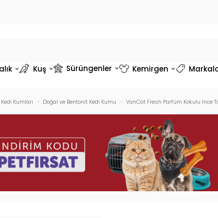
Sürüngenler
alık
Kuş
Kemirgen
Markal
Kedi Kumları
Doğal ve Bentonit Kedi Kumu
VanCat Fresh Parfüm Kokulu İnce T