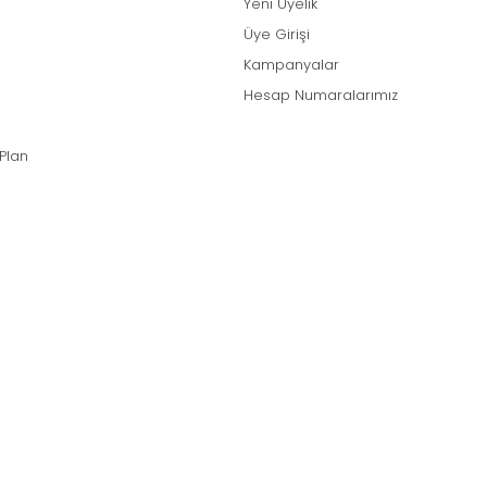
Yeni Üyelik
Üye Girişi
Kampanyalar
Hesap Numaralarımız
 Plan