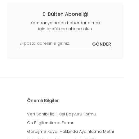
E-Bülten Aboneliği
Kampanyalardan haberdar olmak
için e-bültene abone olun.
Önemli Bilgiler
Veri Sahibi İlgili Kişi Başvuru Formu
Ön Bilgilendirme Formu
Görüşme Kaydı Hakkında Aydınlatma Metni