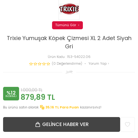
Tümünü Gör
Trixie Yumuşak Köpek Çizmesi XL 2 Adet Siyah
Gri
Ürün Kodu :
153-54022.06
(0 Değerlendirme)
Yorum Yap
1.000,00
TL
%12
879,89
TL
INDIRIMLI
Bu ürünü satın alarak
35.16
TL Para Puan
kazanırsınız!
GELINCE HABER VER