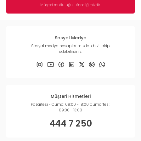
Müşteri mutluluğu 1. önceliğimizdir.
Sosyal Medya
Sosyal medya hesaplarımızdan bizi takip
edebilirsiniz.
Müşteri Hizmetleri
Pazartesi - Cuma: 09:00 - 18:00 Cumartesi:
09:00 - 13:00
444 7 250