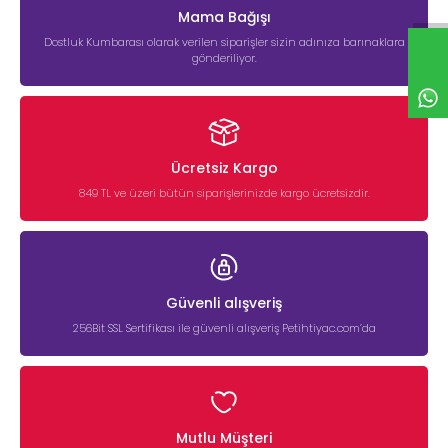
Mama Bağışı
Dostluk Kumbarası olarak verilen siparişler sizin adınıza barınaklara
gönderiliyor.
Ücretsiz Kargo
849 TL ve üzeri bütün siparişlerinizde kargo ücretsizdir.
Güvenli alışveriş
256Bit SSL Sertifikası ile güvenli alışveriş Petihtiyac.com’da
Mutlu Müşteri