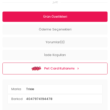
Ürün Özellikleri
Ödeme Seçenekleri
Yorumlar(0)
İade Koşulları
Pet Card Kullanımı
Marka
Trixie
Barkod
4047974194478