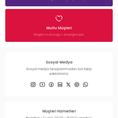
Mutlu Müşteri
Müşteri mutluluğu 1. önceliğimizdir.
Sosyal Medya
Sosyal medya hesaplarımızdan bizi takip
edebilirsiniz.
Müşteri Hizmetleri
Pazartesi - Cuma: 09:00 - 18:00 Cumartesi: