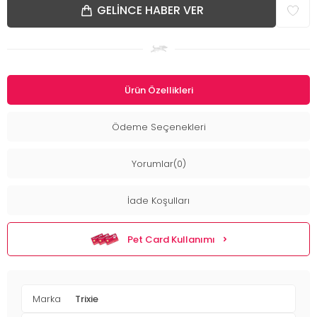
GELINCE HABER VER
Ürün Özellikleri
Ödeme Seçenekleri
Yorumlar(0)
İade Koşulları
Pet Card Kullanımı
Marka
Trixie