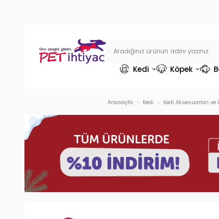
Kedi
Köpek
B
Anasayfa
Kedi
Kedi Aksesuarları ve 