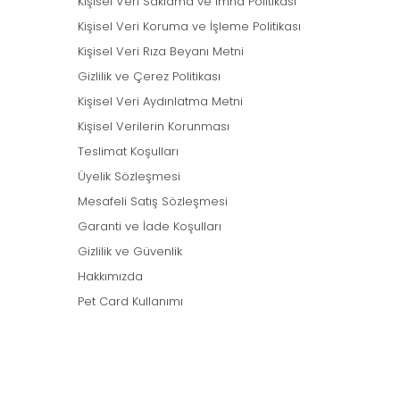
Kişisel Veri Saklama ve İmha Politikası
Kişisel Veri Koruma ve İşleme Politikası
Kişisel Veri Rıza Beyanı Metni
Gizlilik ve Çerez Politikası
Kişisel Veri Aydınlatma Metni
Kişisel Verilerin Korunması
Teslimat Koşulları
Üyelik Sözleşmesi
Mesafeli Satış Sözleşmesi
Garanti ve İade Koşulları
Gizlilik ve Güvenlik
Hakkımızda
Pet Card Kullanımı