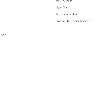
Yeni Üyelik
Üye Girişi
Kampanyalar
Hesap Numaralarımız
 Plan