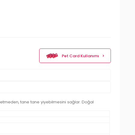
Pet Card Kullanımı
etmeden, tane tane yiyebilmesini sağlar. Doğal