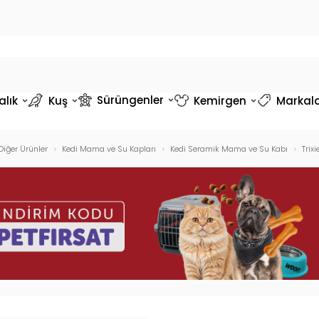
Sürüngenler
alık
Kuş
Kemirgen
Markal
Diğer Ürünler
Kedi Mama ve Su Kapları
Kedi Seramik Mama ve Su Kabı
Trix