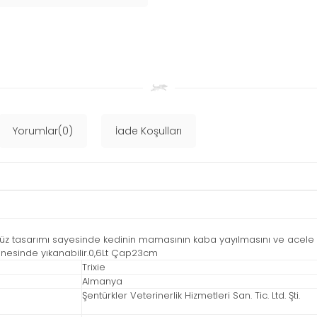
Yorumlar(0)
İade Koşulları
üz tasarımı sayesinde kedinin mamasının kaba yayılmasını ve acele 
inesinde yıkanabilir.0,6Lt Çap23cm
Trixie
Almanya
Şentürkler Veterinerlik Hizmetleri San. Tic. Ltd. Şti.