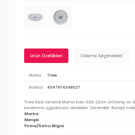
Ürün Özellikleri
Ödeme Seçenekleri
Marka
Trixie
Barkod
4047974248027
Trixie Kedi Seramik Mama Kabı 0,6Lt 23cm GriGeniş ve d
beslenme içgüdüsünü destekler. Seramiktir. Bulaşık mak
Marka:
Menşei
Firma/Satıcı Bilgisi