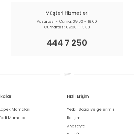
Müşteri Hizmetleri
Pazartesi - Cuma: 09:00 - 18:00
Cumartesi: 09:00 - 13:00
444 7 250
kalar
Hızlı Erişim
Köpek Mamaları
Yetkili Satıcı Belgelerimiz
Kedi Mamaları
İletişim
Anasayfa