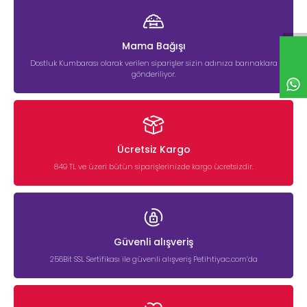
Mama Bağışı
Dostluk Kumbarası olarak verilen siparişler sizin adınıza barınaklara
gönderiliyor.
Ücretsiz Kargo
849 TL ve üzeri bütün siparişlerinizde kargo ücretsizdir.
Güvenli alışveriş
256Bit SSL Sertifikası ile güvenli alışveriş Petihtiyac.com’da