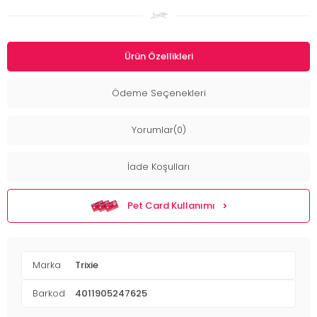
Ürün Özellikleri
Ödeme Seçenekleri
Yorumlar(0)
İade Koşulları
Pet Card Kullanımı
Marka
Trixie
Barkod
4011905247625