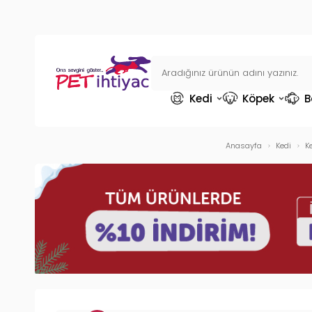
Kedi
Köpek
B
Anasayfa
Kedi
K