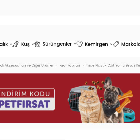
Sürüngenler
alık
Kuş
Kemirgen
Markal
edi Aksesuarları ve Diğer Ürünler
Kedi Kapıları
Trixie Plastik Dört Yönlü Beyaz 