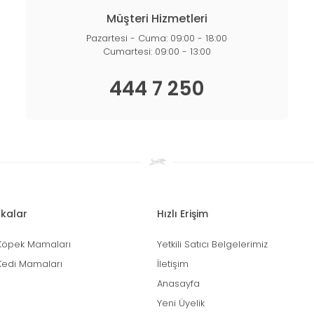
Müşteri Hizmetleri
Pazartesi - Cuma: 09:00 - 18:00
Cumartesi: 09:00 - 13:00
444 7 250
kalar
Hızlı Erişim
Köpek Mamaları
Yetkili Satıcı Belgelerimiz
Kedi Mamaları
İletişim
Anasayfa
Yeni Üyelik