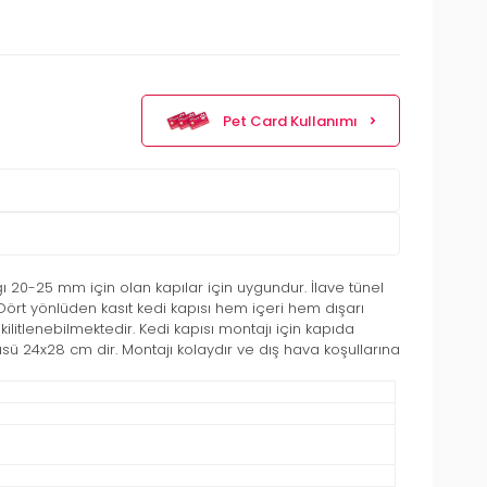
Pet Card Kullanımı
ğı 20-25 mm için olan kapılar için uygundur. İlave tünel
ır. Dört yönlüden kasıt kedi kapısı hem içeri hem dışarı
ilitlenebilmektedir. Kedi kapısı montajı için kapıda
üsü 24x28 cm dir. Montajı kolaydır ve dış hava koşullarına