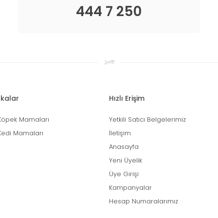
444 7 250
kalar
Hızlı Erişim
Köpek Mamaları
Yetkili Satıcı Belgelerimiz
Kedi Mamaları
İletişim
Anasayfa
Yeni Üyelik
Üye Girişi
Kampanyalar
Hesap Numaralarımız