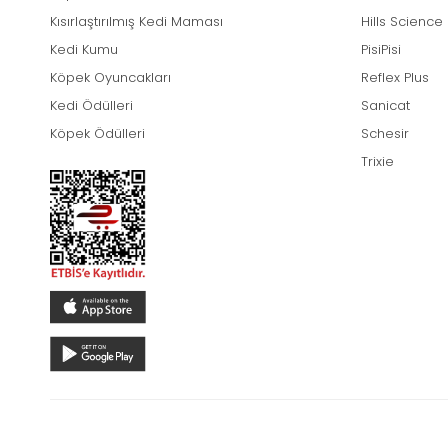
Kısırlaştırılmış Kedi Maması
Hills Science
Kedi Kumu
PisiPisi
Köpek Oyuncakları
Reflex Plus
Kedi Ödülleri
Sanicat
Köpek Ödülleri
Schesir
Trixie