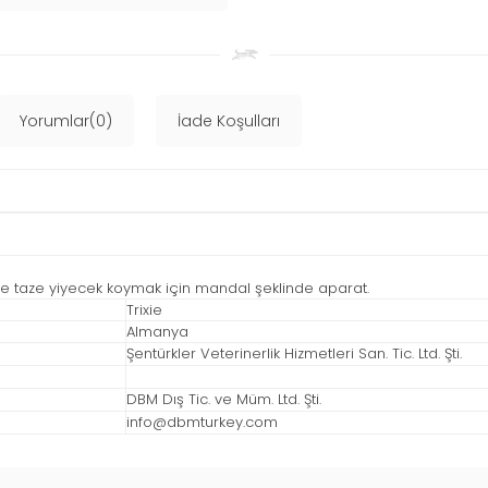
Yorumlar(0)
İade Koşulları
e taze yiyecek koymak için mandal şeklinde aparat.
Trixie
Almanya
Şentürkler Veterinerlik Hizmetleri San. Tic. Ltd. Şti.
DBM Dış Tic. ve Müm. Ltd. Şti.
info@dbmturkey.com