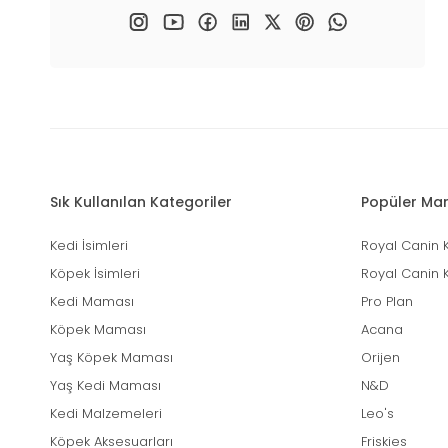
Sık Kullanılan Kategoriler
Popüler Mar
Kedi İsimleri
Royal Canin 
Köpek İsimleri
Royal Canin 
Kedi Maması
Pro Plan
Köpek Maması
Acana
Yaş Köpek Maması
Orijen
Yaş Kedi Maması
N&D
Kedi Malzemeleri
Leo's
Köpek Aksesuarları
Friskies