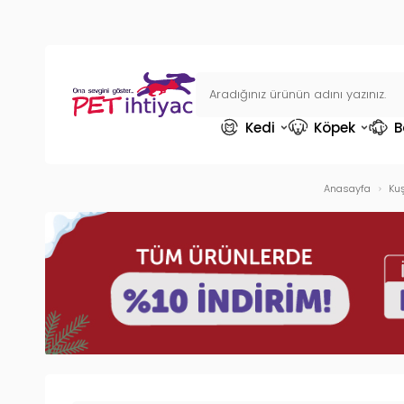
Kedi
Köpek
B
Anasayfa
Ku