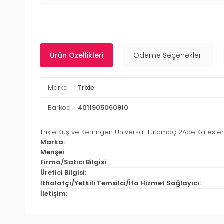
Ürün Özellikleri
Ödeme Seçenekleri
Marka
Trixie
Barkod
4011905060910
Trixie Kuş ve Kemirgen Universal Tutamaç 2AdetKafesler
Marka:
Menşei
Firma/Satıcı Bilgisi
Üretici Bilgisi:
İthalatçı/Yetkili Temsilci/İfa Hizmet Sağlayıcı:
İletişim: