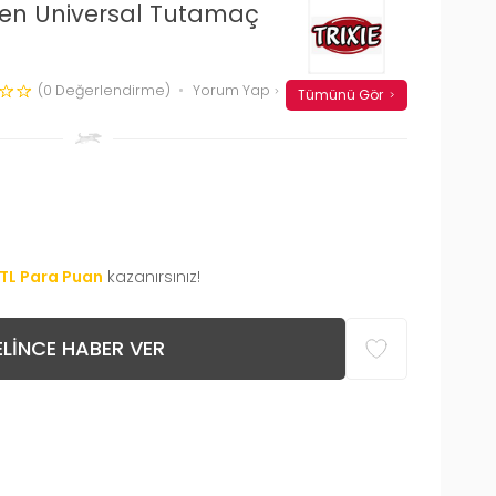
rgen Universal Tutamaç
(0 Değerlendirme)
Yorum Yap
Tümünü Gör
TL Para Puan
kazanırsınız!
LINCE HABER VER