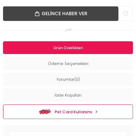
GELINCE HABER VER
Ürün Özellikleri
Ödeme Seçenekleri
Yorumlar(0)
İade Koşulları
Pet Card Kullanımı