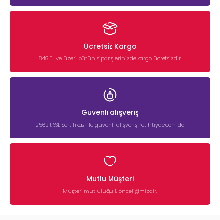
Ücretsiz Kargo
849 TL ve üzeri bütün siparişlerinizde kargo ücretsizdir.
Güvenli alışveriş
256Bit SSL Sertifikası ile güvenli alışveriş Petihtiyac.com’da
Mutlu Müşteri
Müşteri mutluluğu 1. önceliğimizdir.