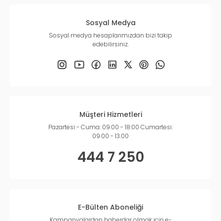
Sosyal Medya
Sosyal medya hesaplarımızdan bizi takip
edebilirsiniz.
Müşteri Hizmetleri
Pazartesi - Cuma: 09:00 - 18:00 Cumartesi:
09:00 - 13:00
444 7 250
E-Bülten Aboneliği
Kampanyalardan haberdar olmak için e-