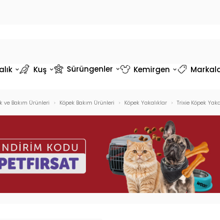
Sürüngenler
alık
Kuş
Kemirgen
Markal
k ve Bakım Ürünleri
Köpek Bakım Ürünleri
Köpek Yakalıklar
Trixie Köpek Ya