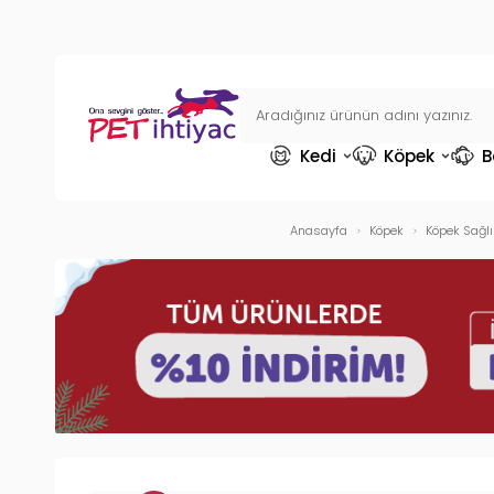
Kedi
Köpek
B
Anasayfa
Köpek
Köpek Sağlı