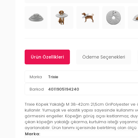
Ürün Özellikleri
Ödeme Seçenekleri
Marka
Trixie
Barkod
4011905194240
Trixie Köpek Yakalığı M 38-42cm 21,5cm GriPolyester ve 
kullanılır. Yumuşak ve elastik yapısı sayesinde kullanım
görmesini engeller. Köpeğin görüş açısı kısıtlanmaz, du
çıkan köpeğin yakalığı çıkarma, kurtulma isteği yaşanm
ayarlanabilir. Ürün tanımı içerisinde belirtilmiş olan ölçü 
Marka: