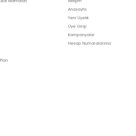
Kedi Mamaları
İletişim
Anasayfa
Yeni Üyelik
Üye Girişi
Kampanyalar
Hesap Numaralarımız
 Plan