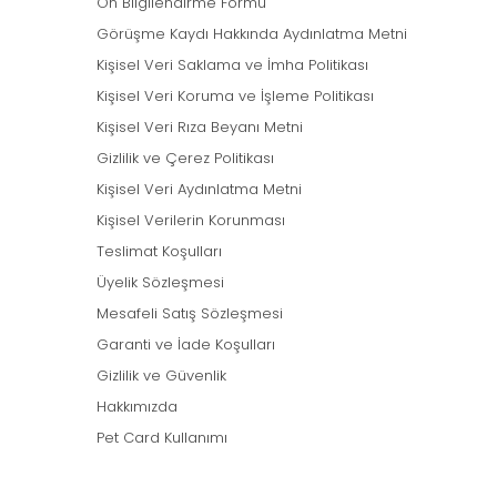
Ön Bilgilendirme Formu
Görüşme Kaydı Hakkında Aydınlatma Metni
Kişisel Veri Saklama ve İmha Politikası
Kişisel Veri Koruma ve İşleme Politikası
Kişisel Veri Rıza Beyanı Metni
Gizlilik ve Çerez Politikası
Kişisel Veri Aydınlatma Metni
Kişisel Verilerin Korunması
Teslimat Koşulları
Üyelik Sözleşmesi
Mesafeli Satış Sözleşmesi
Garanti ve İade Koşulları
Gizlilik ve Güvenlik
Hakkımızda
Pet Card Kullanımı