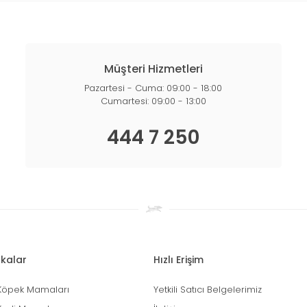
Müşteri Hizmetleri
Pazartesi - Cuma: 09:00 - 18:00
Cumartesi: 09:00 - 13:00
444 7 250
kalar
Hızlı Erişim
Köpek Mamaları
Yetkili Satıcı Belgelerimiz