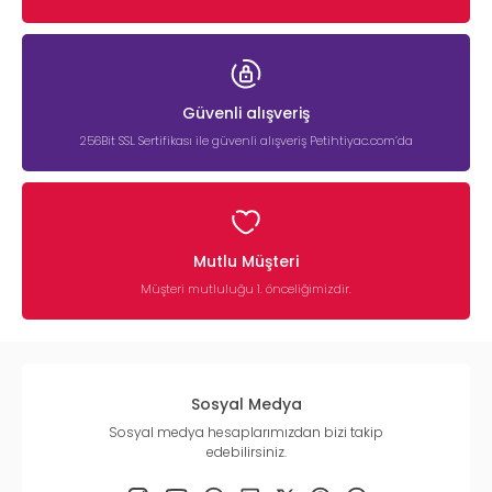
Güvenli alışveriş
256Bit SSL Sertifikası ile güvenli alışveriş Petihtiyac.com’da
Mutlu Müşteri
Müşteri mutluluğu 1. önceliğimizdir.
Sosyal Medya
Sosyal medya hesaplarımızdan bizi takip
edebilirsiniz.