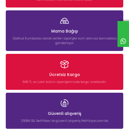
Mama Bağışı
Dostluk Kumbarası olarak verilen siparişler sizin adınıza barınaklara
gönderiliyor.
Ücretsiz Kargo
849 TL ve üzeri bütün siparişlerinizde kargo ücretsizdir.
Güvenli alışveriş
256Bit SSL Sertifikası ile güvenli alışveriş Petihtiyac.com’da