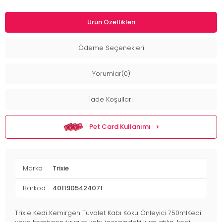
Ürün Özellikleri
Ödeme Seçenekleri
Yorumlar(0)
İade Koşulları
Pet Card Kullanımı
Marka
Trixie
Barkod
4011905424071
Trixie Kedi Kemirgen Tuvalet Kabı Koku Önleyici 750mlKedi