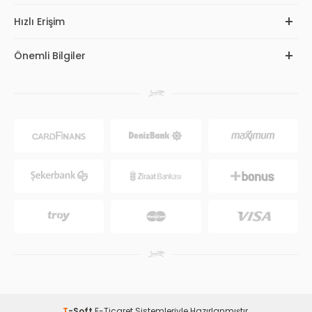
Hızlı Erişim
Önemli Bilgiler
T
-Soft
E-Ticaret
Sistemleriyle Hazırlanmıştır.