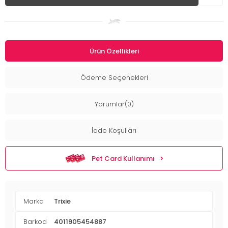
Ürün Özellikleri
Ödeme Seçenekleri
Yorumlar(0)
İade Koşulları
Pet Card Kullanımı
Marka
Trixie
Barkod
4011905454887