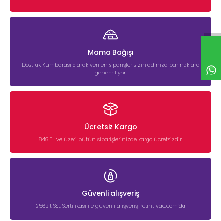
Mama Bağışı
Dostluk Kumbarası olarak verilen siparişler sizin adınıza barınaklara
gönderiliyor.
Ücretsiz Kargo
849 TL ve üzeri bütün siparişlerinizde kargo ücretsizdir.
Güvenli alışveriş
256Bit SSL Sertifikası ile güvenli alışveriş Petihtiyac.com’da