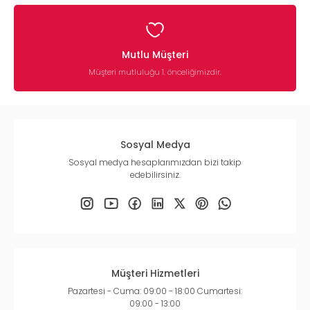
Mutlu Müşteri
Müşteri mutluluğu 1. önceliğimizdir.
Sosyal Medya
Sosyal medya hesaplarımızdan bizi takip
edebilirsiniz.
Müşteri Hizmetleri
Pazartesi - Cuma: 09:00 - 18:00 Cumartesi:
09:00 - 13:00