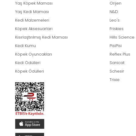
Yaş Köpek Maması
Orijen
Yaş Kedi Maması
N&D
Kedi Malzemeleri
Leo's
Köpek Aksesuarları
Friskies
Kısırlaştırılmış Kedi Maması
Hills Science
Kedi Kumu
PisiPisi
Köpek Oyuncakları
Reflex Plus
Kedi Ödülleri
Sanicat
Köpek Ödülleri
Schesir
Trixie