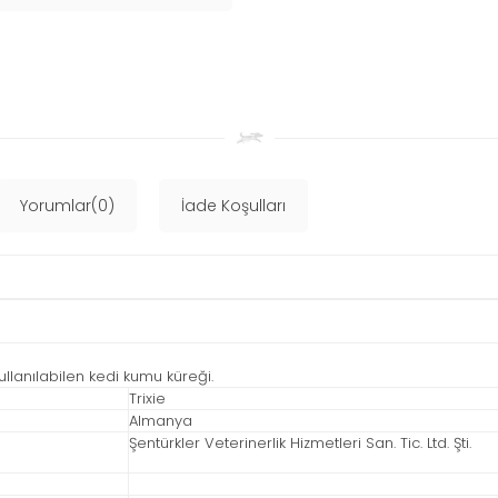
Yorumlar(0)
İade Koşulları
lanılabilen kedi kumu küreği.
Trixie
Almanya
Şentürkler Veterinerlik Hizmetleri San. Tic. Ltd. Şti.