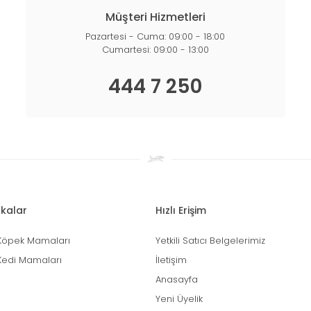
Müşteri Hizmetleri
Pazartesi - Cuma: 09:00 - 18:00
Cumartesi: 09:00 - 13:00
444 7 250
kalar
Hızlı Erişim
Köpek Mamaları
Yetkili Satıcı Belgelerimiz
Kedi Mamaları
İletişim
Anasayfa
Yeni Üyelik