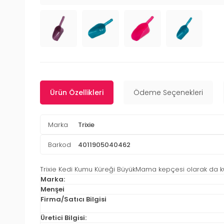
Ürün Özellikleri
Ödeme Seçenekleri
Marka
Trixie
Barkod
4011905040462
Trixie Kedi Kumu Küreği BüyükMama kepçesi olarak da kul
Marka:
Menşei
Firma/Satıcı Bilgisi
Üretici Bilgisi: