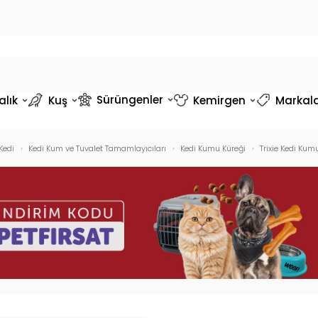
Sürüngenler
alık
Kuş
Kemirgen
Markal
Kedi
Kedi Kum ve Tuvalet Tamamlayıcıları
Kedi Kumu Küreği
Trixie Kedi Kum