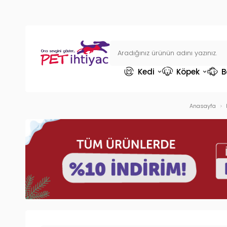
Kedi
Köpek
B
Anasayfa