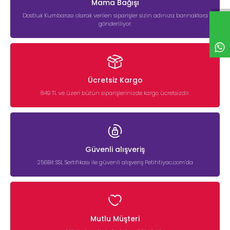
Mama Bağışı
Dostluk Kumbarası olarak verilen siparişler sizin adınıza barınaklara
gönderiliyor.
Ücretsiz Kargo
849 TL ve üzeri bütün siparişlerinizde kargo ücretsizdir.
Güvenli alışveriş
256Bit SSL Sertifikası ile güvenli alışveriş Petihtiyac.com’da
Mutlu Müşteri