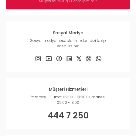
Müşteri mutluluğu 1. önceliğimizdir.
Sosyal Medya
Sosyal medya hesaplarımızdan bizi takip
edebilirsiniz.
Müşteri Hizmetleri
Pazartesi - Cuma: 09:00 - 18:00 Cumartesi:
09:00 - 13:00
444 7 250