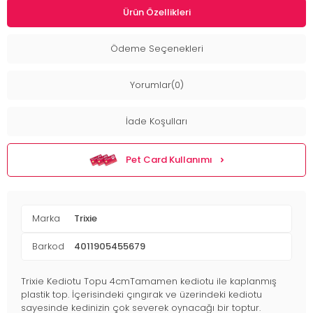
Ürün Özellikleri
Ödeme Seçenekleri
Yorumlar(0)
İade Koşulları
Pet Card Kullanımı
Marka
Trixie
Barkod
4011905455679
Trixie Kediotu Topu 4cmTamamen kediotu ile kaplanmış
plastik top. İçerisindeki çıngırak ve üzerindeki kediotu
sayesinde kedinizin çok severek oynacağı bir toptur.