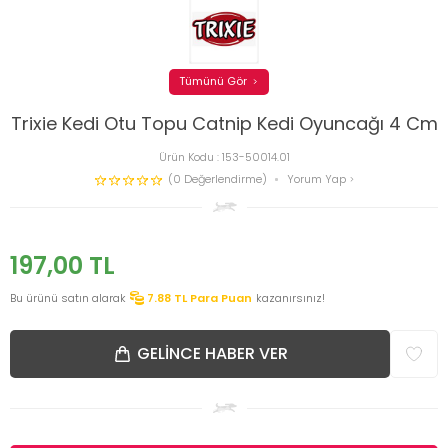
Tümünü Gör
Trixie Kedi Otu Topu Catnip Kedi Oyuncağı 4 Cm
Ürün Kodu :
153-50014.01
(0 Değerlendirme)
Yorum Yap
197,00
TL
Bu ürünü satın alarak
7.88
TL Para Puan
kazanırsınız!
GELINCE HABER VER