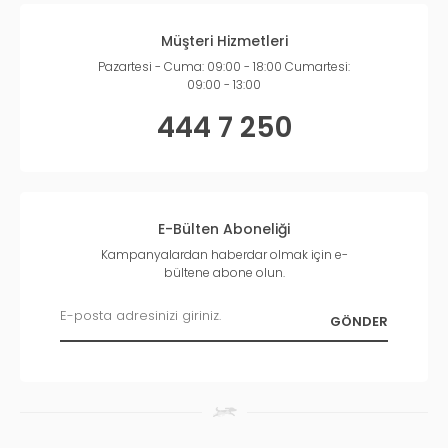
Müşteri Hizmetleri
Pazartesi - Cuma: 09:00 - 18:00 Cumartesi:
09:00 - 13:00
444 7 250
E-Bülten Aboneliği
Kampanyalardan haberdar olmak için e-
bültene abone olun.