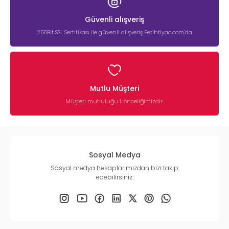
Güvenli alışveriş
256Bit SSL Sertifikası ile güvenli alışveriş Petihtiyac.com’da
Mutlu Müşteri
Müşteri mutluluğu 1. önceliğimizdir.
Sosyal Medya
Sosyal medya hesaplarımızdan bizi takip
edebilirsiniz.