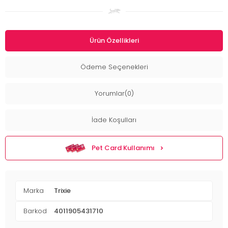
Ürün Özellikleri
Ödeme Seçenekleri
Yorumlar(0)
İade Koşulları
Pet Card Kullanımı
Marka
Trixie
Barkod
4011905431710