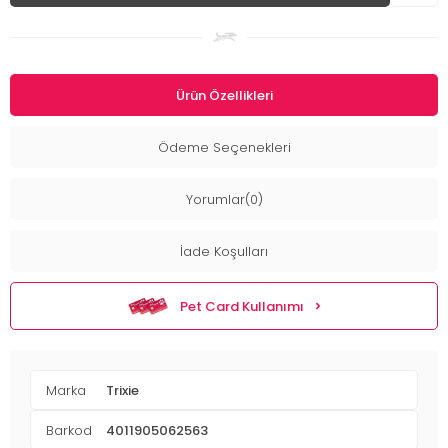
Ürün Özellikleri
Ödeme Seçenekleri
Yorumlar(0)
İade Koşulları
Pet Card Kullanımı
Marka
Trixie
Barkod
4011905062563