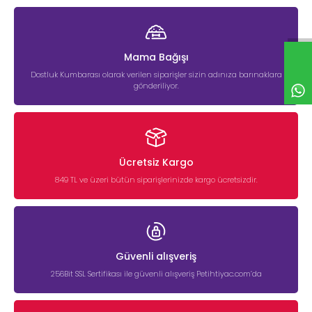
Mama Bağışı
Dostluk Kumbarası olarak verilen siparişler sizin adınıza barınaklara
gönderiliyor.
Ücretsiz Kargo
849 TL ve üzeri bütün siparişlerinizde kargo ücretsizdir.
Güvenli alışveriş
256Bit SSL Sertifikası ile güvenli alışveriş Petihtiyac.com’da