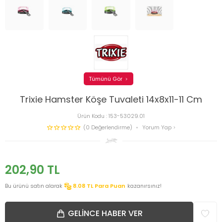
Tümünü Gör
Trixie Hamster Köşe Tuvaleti 14x8x11-11 Cm
Ürün Kodu :
153-53029.01
(0 Değerlendirme)
Yorum Yap
202,90
TL
Bu ürünü satın alarak
8.08
TL Para Puan
kazanırsınız!
GELINCE HABER VER