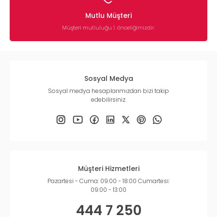
Mutlu Müşteri
Müşteri mutluluğu 1. önceliğimizdir.
Sosyal Medya
Sosyal medya hesaplarımızdan bizi takip
edebilirsiniz.
Müşteri Hizmetleri
Pazartesi - Cuma: 09:00 - 18:00 Cumartesi:
09:00 - 13:00
444 7 250