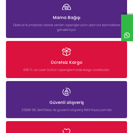
Mama Bağışı
Dostluk Kumbarası olarak verilen siparişler sizin adınıza barınaklara
gönderiliyor.
Ücretsiz Kargo
849 TL ve üzeri bütün siparişlerinizde kargo ücretsizdir.
Güvenli alışveriş
256Bit SSL Sertifikası ile güvenli alışveriş Petihtiyac.com’da