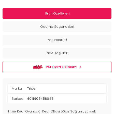
Ürün Özellikleri
Ödeme Seçenekleri
Yorumlar(0)
İade Koşulları
Pet Card Kullanımı
Marka
Trixie
Barkod
4011905458045
Trixie Kedi Oyuncağı Kedi Oltası 50cmSağlam, yüksek