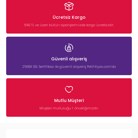
Ücretsiz Kargo
849 TL ve üzeri bütün siparişlerinizde kargo ücretsizdir.
Güvenli alışveriş
256Bit SSL Sertifikası ile güvenli alışveriş Petihtiyac.com’da
Mutlu Müşteri
Müşteri mutluluğu 1. önceliğimizdir.