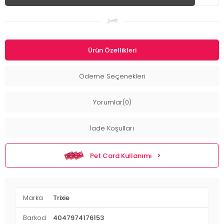
Ürün Özellikleri
Ödeme Seçenekleri
Yorumlar(0)
İade Koşulları
Pet Card Kullanımı
Marka
Trixie
Barkod
4047974176153