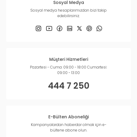
Sosyal Medya
Sosyal medya hesaplarımızdan bizi takip
edebilirsiniz.
Müşteri Hizmetleri
Pazartesi - Cuma: 09:00 - 18:00 Cumartesi:
09:00 - 13:00
444 7 250
E-Bülten Aboneliği
Kampanyalardan haberdar olmak için e-
bültene abone olun.