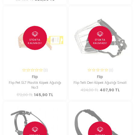
STOKTA
STOKTA
KALMADI!
KALMADI!
(0)
(0)
Flip
Flip
Flip Pet SL7 Plastik Köpek Ağızlığı
Flip Telli Deri Köpek Ağızlığı Small
No:3
424,00 TL
407,90 TL
172,00 TL
145,90 TL