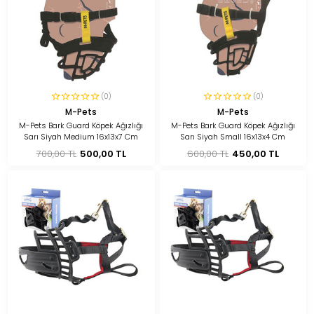
(0)
(0)
M-Pets
M-Pets
M-Pets Bark Guard Köpek Ağızlığı
M-Pets Bark Guard Köpek Ağızlığı
Sarı Siyah Medium 16x13x7 Cm
Sarı Siyah Small 16x13x4 Cm
700,00 TL
500,00 TL
600,00 TL
450,00 TL