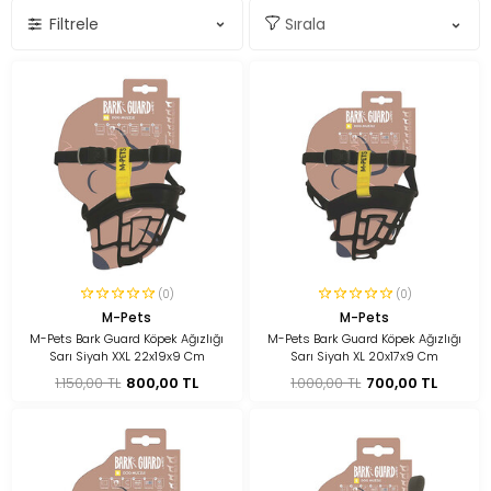
Filtrele
(0)
(0)
M-Pets
M-Pets
M-Pets Bark Guard Köpek Ağızlığı
M-Pets Bark Guard Köpek Ağızlığı
Sarı Siyah XXL 22x19x9 Cm
Sarı Siyah XL 20x17x9 Cm
1.150,00 TL
800,00 TL
1.000,00 TL
700,00 TL