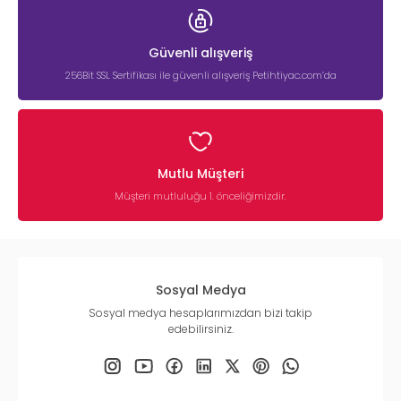
Güvenli alışveriş
256Bit SSL Sertifikası ile güvenli alışveriş Petihtiyac.com’da
Mutlu Müşteri
Müşteri mutluluğu 1. önceliğimizdir.
Sosyal Medya
Sosyal medya hesaplarımızdan bizi takip
edebilirsiniz.