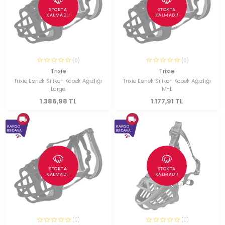
STOKTA
STOKTA
KALMADI!
KALMADI!
(0)
(0)
Trixie
Trixie
Trixie Esnek Silikon Köpek Ağızlığı
Trixie Esnek Silikon Köpek Ağızlığı
Large
M-L
1.386,98 TL
1.177,91 TL
STOKTA
STOKTA
KALMADI!
KALMADI!
(0)
(0)