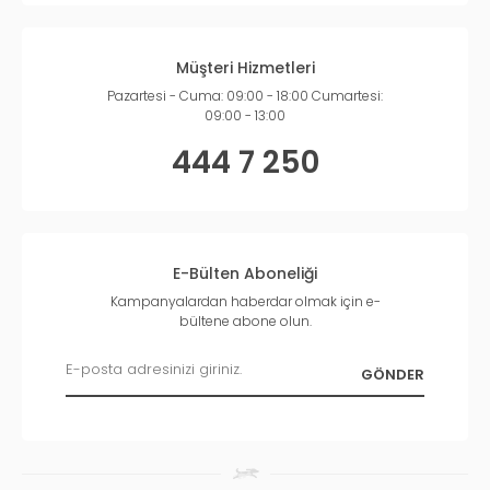
Müşteri Hizmetleri
Pazartesi - Cuma: 09:00 - 18:00 Cumartesi:
09:00 - 13:00
444 7 250
E-Bülten Aboneliği
Kampanyalardan haberdar olmak için e-
bültene abone olun.