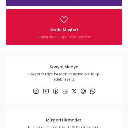
Mutlu Müşteri
Müşteri mutluluğu 1. önceliğimizdir.
Sosyal Medya
Sosyal medya hesaplarımızdan bizi takip
edebilirsiniz.
Müşteri Hizmetleri
Pazartesi - Cuma: 09:00 - 18:00 Cumartesi: