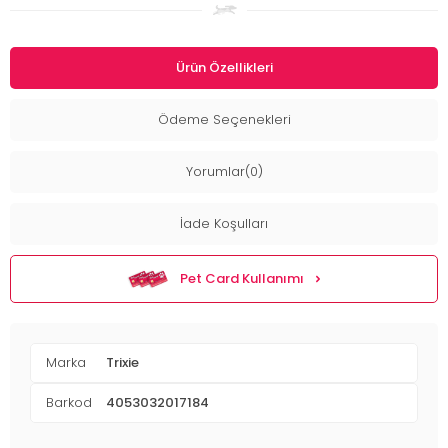
Ürün Özellikleri
Ödeme Seçenekleri
Yorumlar(0)
İade Koşulları
Pet Card Kullanımı
Marka
Trixie
Barkod
4053032017184