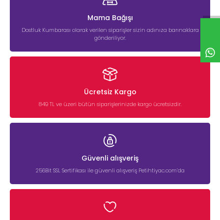
Mama Bağışı
Dostluk Kumbarası olarak verilen siparişler sizin adınıza barınaklara
gönderiliyor.
Ücretsiz Kargo
849 TL ve üzeri bütün siparişlerinizde kargo ücretsizdir.
Güvenli alışveriş
256Bit SSL Sertifikası ile güvenli alışveriş Petihtiyac.com’da