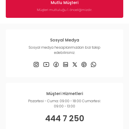
Mutlu Müşteri
Müşteri mutluluğu 1. önceliğimizdir.
Sosyal Medya
Sosyal medya hesaplarımızdan bizi takip
edebilirsiniz.
Müşteri Hizmetleri
Pazartesi - Cuma: 09:00 - 18:00 Cumartesi:
09:00 - 13:00
444 7 250