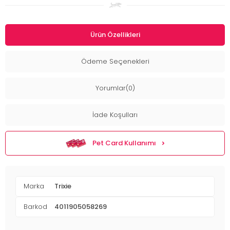
Ürün Özellikleri
Ödeme Seçenekleri
Yorumlar(0)
İade Koşulları
Pet Card Kullanımı
Marka
Trixie
Barkod
4011905058269