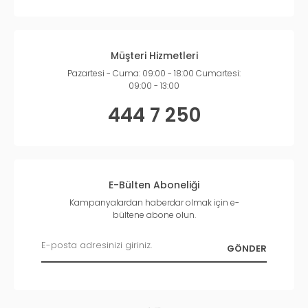
Müşteri Hizmetleri
Pazartesi - Cuma: 09:00 - 18:00 Cumartesi:
09:00 - 13:00
444 7 250
E-Bülten Aboneliği
Kampanyalardan haberdar olmak için e-
bültene abone olun.