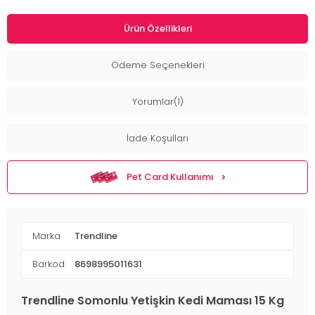
Ürün Özellikleri
Ödeme Seçenekleri
Yorumlar(1)
İade Koşulları
Pet Card Kullanımı
Marka
Trendline
Barkod
8698995011631
Trendline Somonlu Yetişkin Kedi Maması 15 Kg