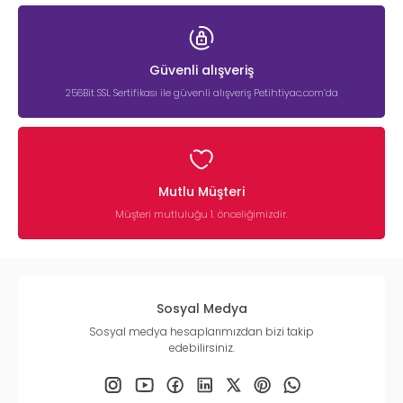
Güvenli alışveriş
256Bit SSL Sertifikası ile güvenli alışveriş Petihtiyac.com’da
Mutlu Müşteri
Müşteri mutluluğu 1. önceliğimizdir.
Sosyal Medya
Sosyal medya hesaplarımızdan bizi takip
edebilirsiniz.