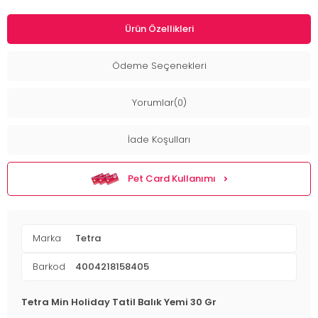
Ürün Özellikleri
Ödeme Seçenekleri
Yorumlar(0)
İade Koşulları
Pet Card Kullanımı
Marka
Tetra
Barkod
4004218158405
Tetra Min Holiday Tatil Balık Yemi 30 Gr