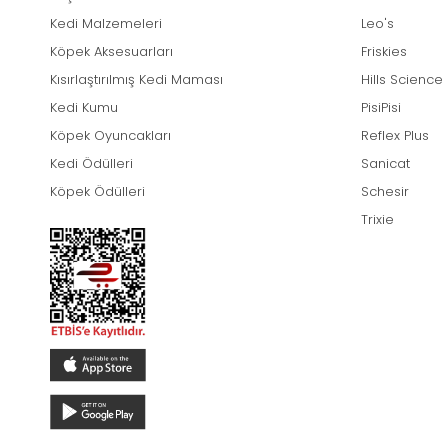
Kedi Malzemeleri
Leo's
Köpek Aksesuarları
Friskies
Kısırlaştırılmış Kedi Maması
Hills Science
Kedi Kumu
PisiPisi
Köpek Oyuncakları
Reflex Plus
Kedi Ödülleri
Sanicat
Köpek Ödülleri
Schesir
Trixie