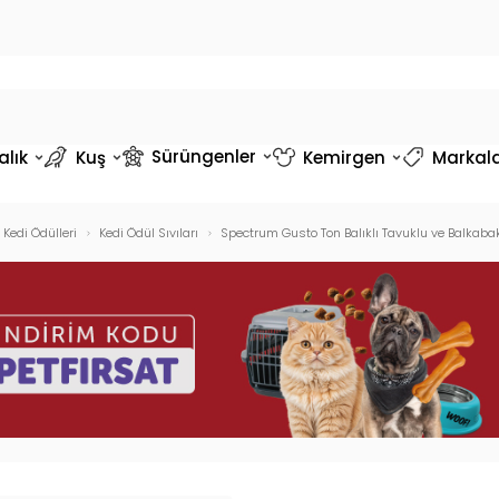
Sürüngenler
alık
Kuş
Kemirgen
Markal
Kedi Ödülleri
Kedi Ödül Sıvıları
Spectrum Gusto Ton Balıklı Tavuklu ve Balkabak