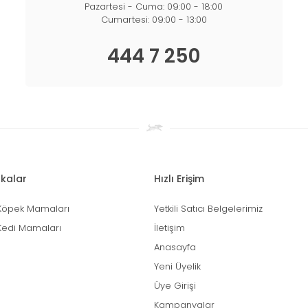
Pazartesi - Cuma: 09:00 - 18:00
Cumartesi: 09:00 - 13:00
444 7 250
kalar
Hızlı Erişim
Köpek Mamaları
Yetkili Satıcı Belgelerimiz
Kedi Mamaları
İletişim
Anasayfa
Yeni Üyelik
Üye Girişi
Kampanyalar