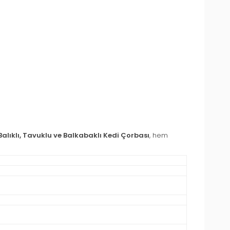
lıklı, Tavuklu ve Balkabaklı Kedi Çorbası
, hem