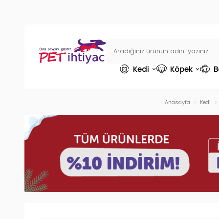
Kedi
Köpek
B
Anasayfa
Kedi