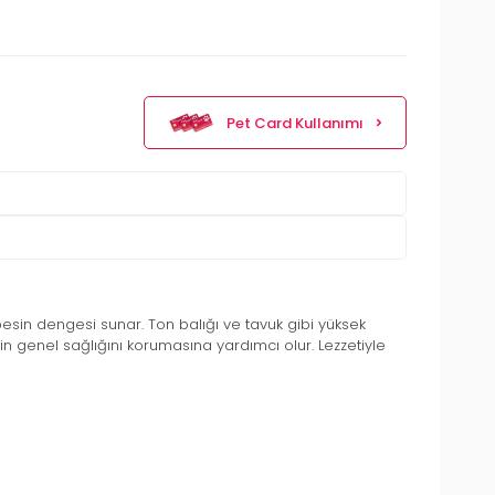
Pet Card Kullanımı
 besin dengesi sunar. Ton balığı ve tavuk gibi yüksek
izin genel sağlığını korumasına yardımcı olur. Lezzetiyle