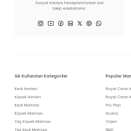
Sosyal medya hesaplarımızdan bizi
takip edebilirsiniz.
Sık Kullanılan Kategoriler
Popüler Mar
Kedi İsimleri
Royal Canin 
Köpek İsimleri
Royal Canin 
Kedi Maması
Pro Plan
Köpek Maması
Acana
Yaş Köpek Maması
Orijen
Yaş Kedi Maması
N&D