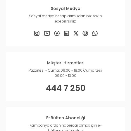
Sosyal Medya
Sosyal medya hesaplarımızdan bizi takip
edebilirsiniz.
Müşteri Hizmetleri
Pazartesi - Cuma: 09:00 - 18:00 Cumartesi:
09:00 - 13:00
444 7 250
E-Bülten Aboneliği
Kampanyalardan haberdar olmak için e-
bültene abone olun.