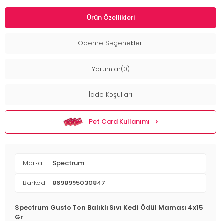
Ürün Özellikleri
Ödeme Seçenekleri
Yorumlar(0)
İade Koşulları
Pet Card Kullanımı
Marka
Spectrum
Barkod
8698995030847
Spectrum Gusto Ton Balıklı Sıvı Kedi Ödül Maması 4x15
Gr