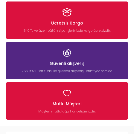
Ücretsiz Kargo
849 TL ve üzeri bütün siparişlerinizde kargo ücretsizdir.
Güvenli alışveriş
256Bit SSL Sertifikası ile güvenli alışveriş Petihtiyac.com’da
Mutlu Müşteri
Müşteri mutluluğu 1. önceliğimizdir.