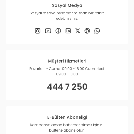
Sosyal Medya
Sosyal medya hesaplarımızdan bizi takip
edebilirsiniz.
Müşteri Hizmetleri
Pazartesi - Cuma: 09:00 - 18:00 Cumartesi:
09:00 - 13:00
444 7 250
E-Bülten Aboneliği
Kampanyalardan haberdar olmak için e-
bültene abone olun.