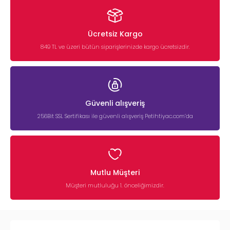
Ücretsiz Kargo
849 TL ve üzeri bütün siparişlerinizde kargo ücretsizdir.
Güvenli alışveriş
256Bit SSL Sertifikası ile güvenli alışveriş Petihtiyac.com’da
Mutlu Müşteri
Müşteri mutluluğu 1. önceliğimizdir.