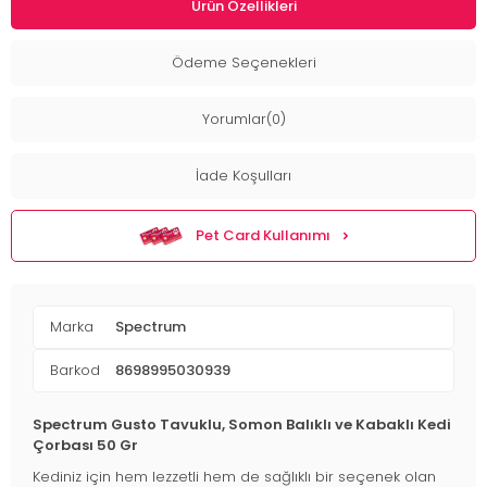
Ürün Özellikleri
Ödeme Seçenekleri
Yorumlar(0)
İade Koşulları
Pet Card Kullanımı
Marka
Spectrum
Barkod
8698995030939
Spectrum Gusto Tavuklu, Somon Balıklı ve Kabaklı Kedi
Çorbası 50 Gr
Kediniz için hem lezzetli hem de sağlıklı bir seçenek olan