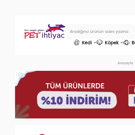
Kedi
Köpek
B
Anasayfa