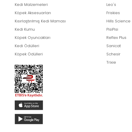
Kedi Malzemeleri
Leo's
Köpek Aksesuarları
Friskies
Kısırlaştırılmış Kedi Maması
Hills Science
Kedi Kumu
PisiPisi
Köpek Oyuncakları
Reflex Plus
Kedi Ödülleri
Sanicat
Köpek Ödülleri
Schesir
Trixie