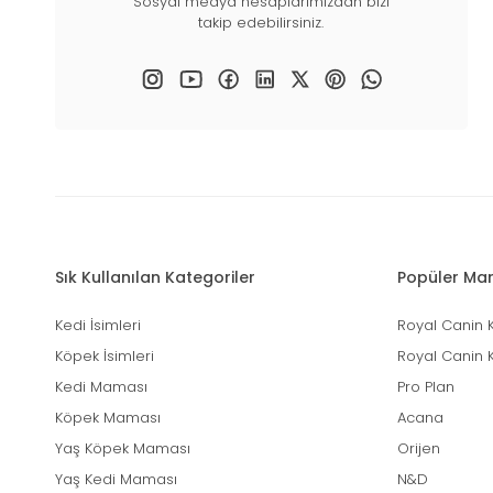
Sosyal medya hesaplarımızdan bizi
takip edebilirsiniz.
Sık Kullanılan Kategoriler
Popüler Mar
Kedi İsimleri
Royal Canin 
Köpek İsimleri
Royal Canin 
Kedi Maması
Pro Plan
Köpek Maması
Acana
Yaş Köpek Maması
Orijen
Yaş Kedi Maması
N&D