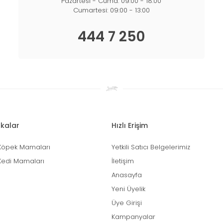
Pazartesi - Cuma: 09:00 - 18:00
Cumartesi: 09:00 - 13:00
444 7 250
kalar
Hızlı Erişim
Köpek Mamaları
Yetkili Satıcı Belgelerimiz
Kedi Mamaları
İletişim
Anasayfa
Yeni Üyelik
Üye Girişi
Kampanyalar