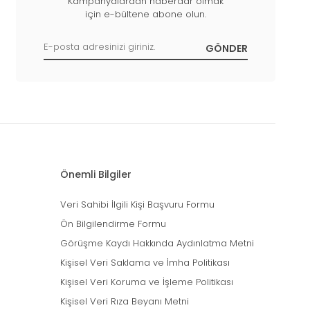
Kampanyalardan haberdar olmak
için e-bültene abone olun.
Önemli Bilgiler
Veri Sahibi İlgili Kişi Başvuru Formu
Ön Bilgilendirme Formu
Görüşme Kaydı Hakkında Aydınlatma Metni
Kişisel Veri Saklama ve İmha Politikası
Kişisel Veri Koruma ve İşleme Politikası
Kişisel Veri Rıza Beyanı Metni