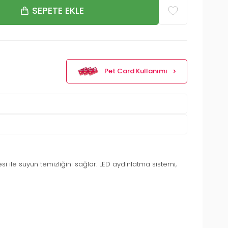
SEPETE EKLE
Pet Card Kullanımı
i ile suyun temizliğini sağlar. LED aydınlatma sistemi,