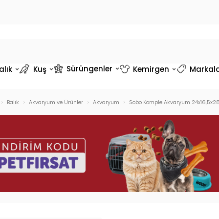
Sürüngenler
alık
Kuş
Kemirgen
Markal
Balık
Akvaryum ve Ürünler
Akvaryum
Sobo Komple Akvaryum 24x16,5x2