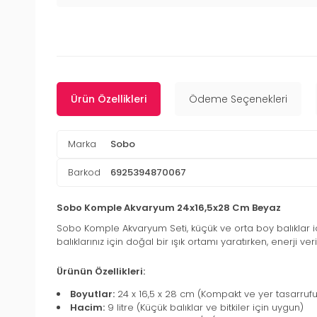
Ürün Özellikleri
Ödeme Seçenekleri
Marka
Sobo
Barkod
6925394870067
Sobo Komple Akvaryum 24x16,5x28 Cm Beyaz
Sobo Komple Akvaryum Seti, küçük ve orta boy balıklar için
balıklarınız için doğal bir ışık ortamı yaratırken, enerji veri
Ürünün Özellikleri:
Boyutlar:
24 x 16,5 x 28 cm (Kompakt ve yer tasarruf
Hacim:
9 litre (Küçük balıklar ve bitkiler için uygun)