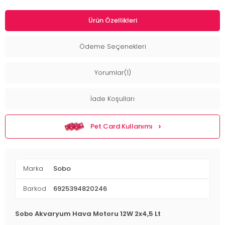
Ürün Özellikleri
Ödeme Seçenekleri
Yorumlar(1)
İade Koşulları
Pet Card Kullanımı
Marka
Sobo
Barkod
6925394820246
Sobo Akvaryum Hava Motoru 12W 2x4,5 Lt