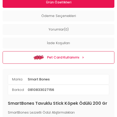
Ürün Özellikleri
Ödeme Seçenekleri
Yorumlar(0)
İade Koşulları
Pet Card Kullanımı
Marka
Smart Bones
Barkod
0810833027156
SmartBones Tavuklu Stick Köpek Ödülü 200 Gr
SmartBones Lezzetli Ödül Atıştırmalıkları