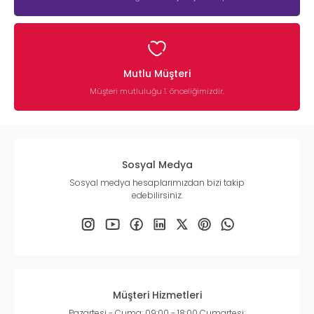
Mutlu Müşteri
Müşteri mutluluğu 1. önceliğimizdir.
Sosyal Medya
Sosyal medya hesaplarımızdan bizi takip
edebilirsiniz.
Müşteri Hizmetleri
Pazartesi - Cuma: 09:00 - 18:00 Cumartesi: