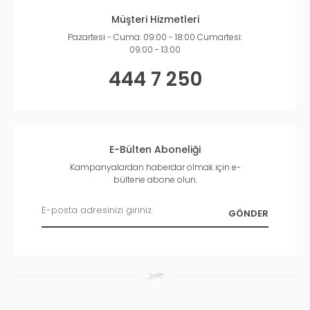
Müşteri Hizmetleri
Pazartesi - Cuma: 09:00 - 18:00 Cumartesi:
09:00 - 13:00
444 7 250
E-Bülten Aboneliği
Kampanyalardan haberdar olmak için e-
bültene abone olun.