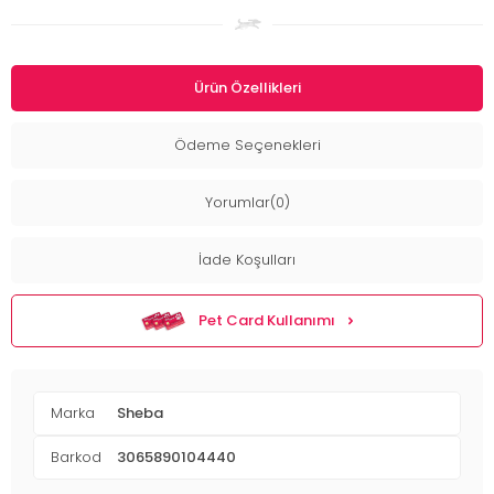
Ürün Özellikleri
Ödeme Seçenekleri
Yorumlar(0)
İade Koşulları
Pet Card Kullanımı
Marka
Sheba
Barkod
3065890104440