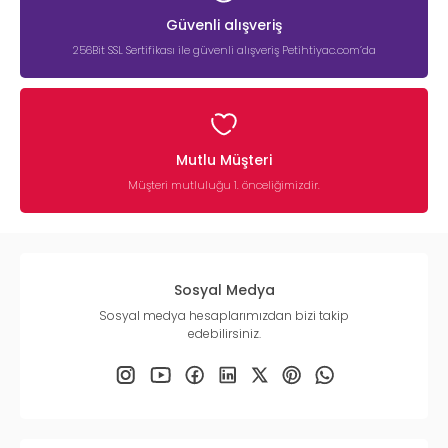
Güvenli alışveriş
256Bit SSL Sertifikası ile güvenli alışveriş Petihtiyac.com’da
Mutlu Müşteri
Müşteri mutluluğu 1. önceliğimizdir.
Sosyal Medya
Sosyal medya hesaplarımızdan bizi takip
edebilirsiniz.