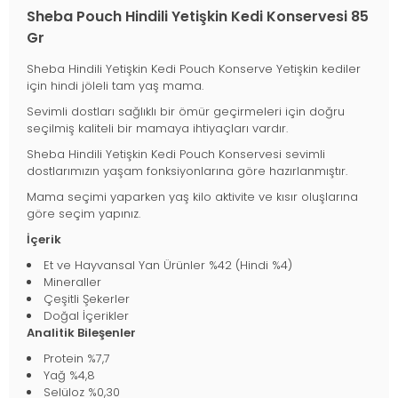
Sheba Pouch Hindili Yetişkin Kedi Konservesi 85
Gr
Sheba Hindili Yetişkin Kedi Pouch Konserve Yetişkin kediler
için hindi jöleli tam yaş mama.
Sevimli dostları sağlıklı bir ömür geçirmeleri için doğru
seçilmiş kaliteli bir mamaya ihtiyaçları vardır.
Sheba Hindili Yetişkin Kedi Pouch Konservesi sevimli
dostlarımızın yaşam fonksiyonlarına göre hazırlanmıştır.
Mama seçimi yaparken yaş kilo aktivite ve kısır oluşlarına
göre seçim yapınız.
İçerik
Et ve Hayvansal Yan Ürünler %42 (Hindi %4)
Mineraller
Çeşitli Şekerler
Doğal İçerikler
Analitik Bileşenler
Protein %7,7
Yağ %4,8
Selüloz %0,30