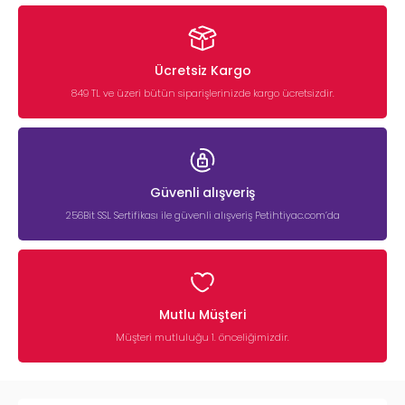
Ücretsiz Kargo
849 TL ve üzeri bütün siparişlerinizde kargo ücretsizdir.
Güvenli alışveriş
256Bit SSL Sertifikası ile güvenli alışveriş Petihtiyac.com’da
Mutlu Müşteri
Müşteri mutluluğu 1. önceliğimizdir.