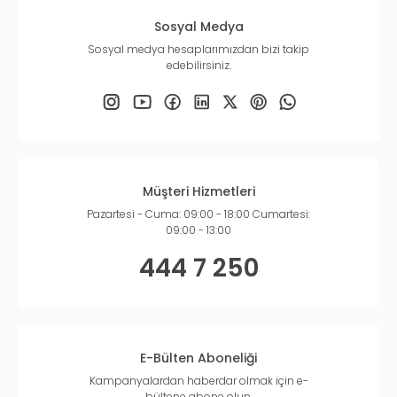
Sosyal Medya
Sosyal medya hesaplarımızdan bizi takip
edebilirsiniz.
Müşteri Hizmetleri
Pazartesi - Cuma: 09:00 - 18:00 Cumartesi:
09:00 - 13:00
444 7 250
E-Bülten Aboneliği
Kampanyalardan haberdar olmak için e-
bültene abone olun.