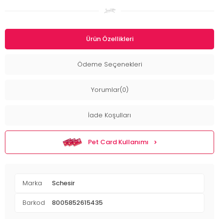
Ürün Özellikleri
Ödeme Seçenekleri
Yorumlar(0)
İade Koşulları
Pet Card Kullanımı
Marka
Schesir
Barkod
8005852615435