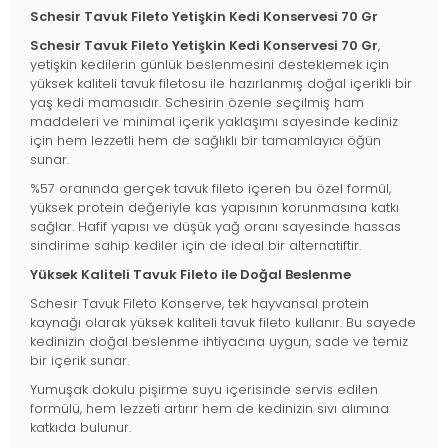
Schesir Tavuk Fileto Yetişkin Kedi Konservesi 70 Gr
Schesir Tavuk Fileto Yetişkin Kedi Konservesi 70 Gr
,
yetişkin kedilerin günlük beslenmesini desteklemek için
yüksek kaliteli tavuk filetosu ile hazırlanmış doğal içerikli bir
yaş kedi mamasıdır. Schesirin özenle seçilmiş ham
maddeleri ve minimal içerik yaklaşımı sayesinde kediniz
için hem lezzetli hem de sağlıklı bir tamamlayıcı öğün
sunar.
%57 oranında gerçek tavuk fileto içeren bu özel formül,
yüksek protein değeriyle kas yapısının korunmasına katkı
sağlar. Hafif yapısı ve düşük yağ oranı sayesinde hassas
sindirime sahip kediler için de ideal bir alternatiftir.
Yüksek Kaliteli Tavuk Fileto ile Doğal Beslenme
Schesir Tavuk Fileto Konserve, tek hayvansal protein
kaynağı olarak yüksek kaliteli tavuk fileto kullanır. Bu sayede
kedinizin doğal beslenme ihtiyacına uygun, sade ve temiz
bir içerik sunar.
Yumuşak dokulu pişirme suyu içerisinde servis edilen
formülü, hem lezzeti artırır hem de kedinizin sıvı alımına
katkıda bulunur.