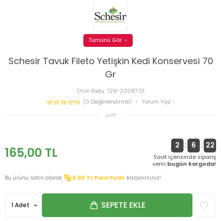
Tümünü Gör
Schesir Tavuk Fileto Yetişkin Kedi Konservesi 70
Gr
Ürün Kodu :
129-20087.01
(0 Değerlendirme)
Yorum Yap
2
:
6
:
22
165,00
TL
Saat içerisinde sipariş
verin
bugün kargoda!
Bu ürünü satın alarak
6.60
TL Para Puan
kazanırsınız!
SEPETE EKLE