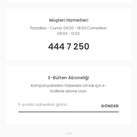
Müşteri Hizmetleri
Pazartesi - Cuma: 09:00 - 18:00 Cumartesi:
09:00 - 13:00
444 7 250
E-Bülten Aboneliği
Kampanyalardan haberdar olmak için e-
bültene abone olun.