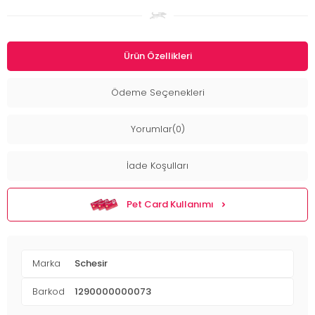
Ürün Özellikleri
Ödeme Seçenekleri
Yorumlar(0)
İade Koşulları
Pet Card Kullanımı
Marka
Schesir
Barkod
1290000000073