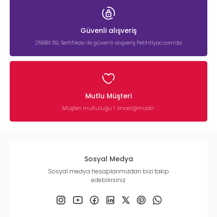
Güvenli alışveriş
256Bit SSL Sertifikası ile güvenli alışveriş Petihtiyac.com’da
Mutlu Müşteri
Müşteri mutluluğu 1. önceliğimizdir.
Sosyal Medya
Sosyal medya hesaplarımızdan bizi takip
edebilirsiniz.