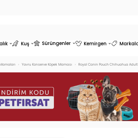
Sürüngenler
alık
Kuş
Kemirgen
Markal
 Mamaları
Yavru Konserve Köpek Maması
Royal Canin Pouch Chihuahua Adult 