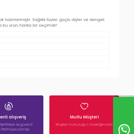
 hazırlanmıştır. Sağlıklı tüyler, güçlü dişler ve dengeli
 bu ürün, harika bir seçimdir!
nli alışveriş
Mutlu Müşteri
 Sertifikası ile güvenli
Müşteri mutluluğu 1. önceliğimizdir.
iş Petihtiyac.com’da