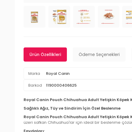
Ürün Özellikleri
Ödeme Seçenekleri
Marka
Royal Canin
Barkod
1190000406625
Royal Canin Pouch Chihuahua Adult Yetişkin Köpek K
Sağlıklı Ağız, Tüy ve Sindirim İçin Özel Beslenme
Royal Canin Pouch Chihuahua Adult Yetişkin Köpek 
üzeri safkan Chihuahua'lar için ideal bir beslenme çözüm
Faydaları: