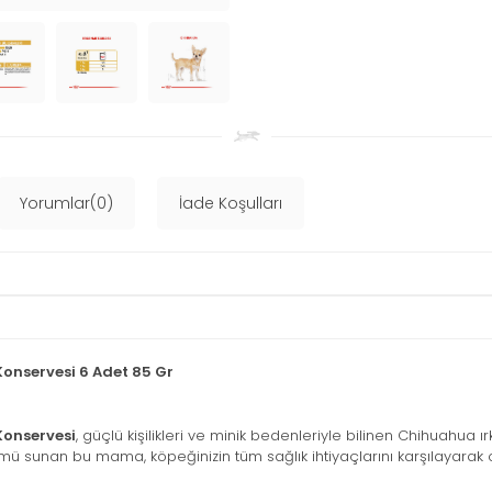
Yorumlar(0)
İade Koşulları
onservesi 6 Adet 85 Gr
Konservesi
, güçlü kişilikleri ve minik bedenleriyle bilinen Chihuahua ır
ü sunan bu mama, köpeğinizin tüm sağlık ihtiyaçlarını karşılayarak o