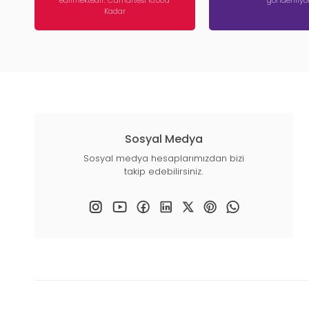
edilmektedir. Cumartesi 10:00'a
gönderiliyor
Kadar
Sosyal Medya
Sosyal medya hesaplarımızdan bizi
takip edebilirsiniz.