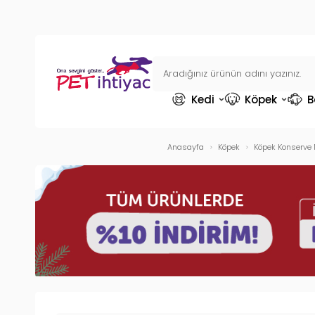
Kedi
Köpek
B
Anasayfa
Köpek
Köpek Konserve