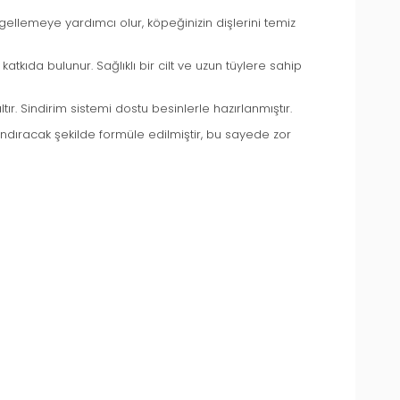
gellemeye yardımcı olur, köpeğinizin dişlerini temiz
katkıda bulunur. Sağlıklı bir cilt ve uzun tüylere sahip
tır. Sindirim sistemi dostu besinlerle hazırlanmıştır.
yandıracak şekilde formüle edilmiştir, bu sayede zor