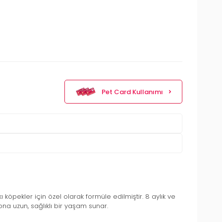
Pet Card Kullanımı
kı köpekler için özel olarak formüle edilmiştir. 8 aylık ve
na uzun, sağlıklı bir yaşam sunar.