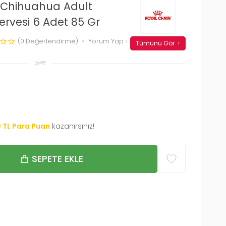
 Chihuahua Adult
ervesi 6 Adet 85 Gr
(0 Değerlendirme)
Yorum Yap
Tümünü Gör
0
TL Para Puan
kazanırsınız!
SEPETE EKLE