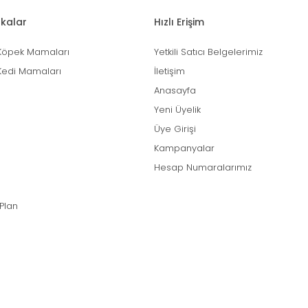
kalar
Hızlı Erişim
Köpek Mamaları
Yetkili Satıcı Belgelerimiz
Kedi Mamaları
İletişim
Anasayfa
Yeni Üyelik
Üye Girişi
Kampanyalar
Hesap Numaralarımız
 Plan