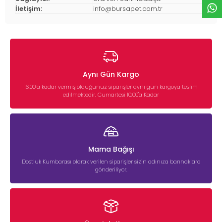
İletişim:
info@bursapet.com.tr
Aynı Gün Kargo
16:00’a kadar vermiş olduğunuz siparişler aynı gün kargoya teslim
edilmektedir. Cumartesi 10:00'a Kadar
Mama Bağışı
Dostluk Kumbarası olarak verilen siparişler sizin adınıza barınaklara
gönderiliyor.