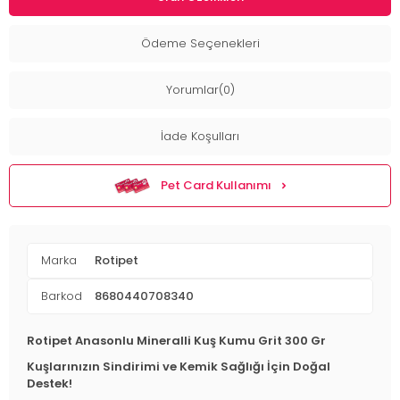
Ödeme Seçenekleri
Yorumlar(0)
İade Koşulları
Pet Card Kullanımı
Marka
Rotipet
Barkod
8680440708340
Rotipet Anasonlu Mineralli Kuş Kumu Grit 300 Gr
Kuşlarınızın Sindirimi ve Kemik Sağlığı İçin Doğal
Destek!