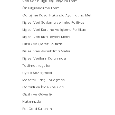
Veri Sahibi İlgili Kişi Başvuru Formu
Ön Bilgilendirme Formu
Görüşme Kaydı Hakkında Aydınlatma Metni
Kişisel Veri Saklama ve İmha Politikası
Kişisel Veri Koruma ve İşleme Politikası
Kişisel Veri Rıza Beyanı Metni
Gizlilik ve Çerez Politikası
Kişisel Veri Aydınlatma Metni
Kişisel Verilerin Korunması
Teslimat Koşulları
Üyelik Sözleşmesi
Mesafeli Satış Sözleşmesi
Garanti ve İade Koşulları
Gizlilik ve Güvenlik
Hakkımızda
Pet Card Kullanımı