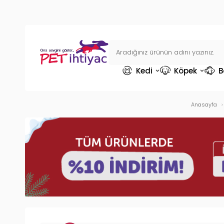
Kedi
Köpek
B
Anasayfa