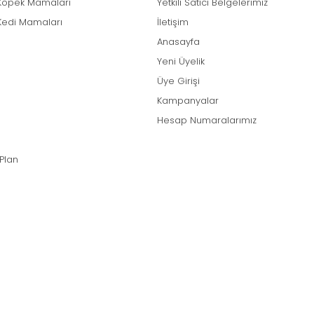
Köpek Mamaları
Yetkili Satıcı Belgelerimiz
Kedi Mamaları
İletişim
Anasayfa
Yeni Üyelik
Üye Girişi
Kampanyalar
Hesap Numaralarımız
 Plan