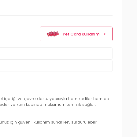
Pet Card Kullanımı
isel içeriği ve çevre dostu yapısıyla hem kediler hem de
apseder ve kum kabında maksimum temizlik sağlar.
nuz için güvenli kullanım sunarken, sürdürülebilir