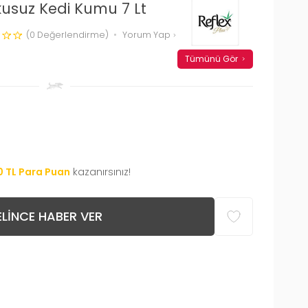
kusuz Kedi Kumu 7 Lt
(0 Değerlendirme)
Yorum Yap
Tümünü Gör
0
TL Para Puan
kazanırsınız!
LINCE HABER VER