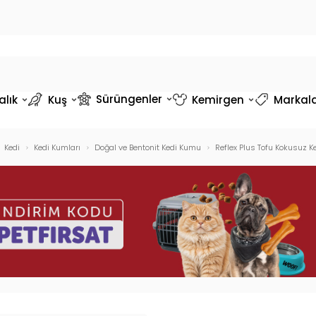
Sürüngenler
alık
Kuş
Kemirgen
Markal
Kedi
Kedi Kumları
Doğal ve Bentonit Kedi Kumu
Reflex Plus Tofu Kokusuz K