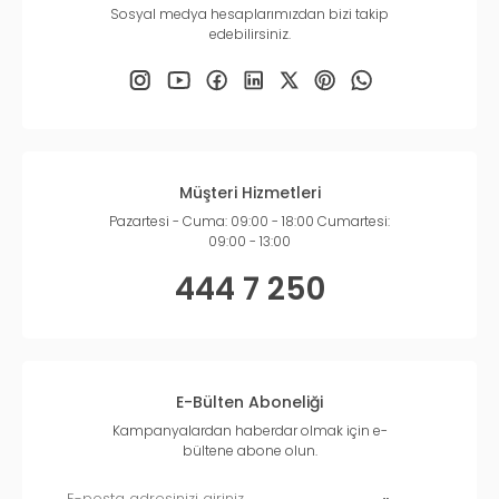
Sosyal medya hesaplarımızdan bizi takip
edebilirsiniz.
Müşteri Hizmetleri
Pazartesi - Cuma: 09:00 - 18:00 Cumartesi:
09:00 - 13:00
444 7 250
E-Bülten Aboneliği
Kampanyalardan haberdar olmak için e-
bültene abone olun.