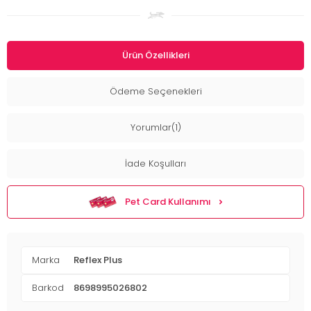
Ürün Özellikleri
Ödeme Seçenekleri
Yorumlar(1)
İade Koşulları
Pet Card Kullanımı
Marka
Reflex Plus
Barkod
8698995026802