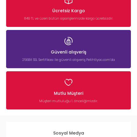
Ücretsiz Kargo
849 TL ve üzeri bütün siparişlerinizde kargo ücretsizdir.
Güvenli alışveriş
256Bit SSL Sertifikası ile güvenli alışveriş Petihtiyac.com’da
Mutlu Müşteri
Müşteri mutluluğu 1. önceliğimizdir.
Sosyal Medya