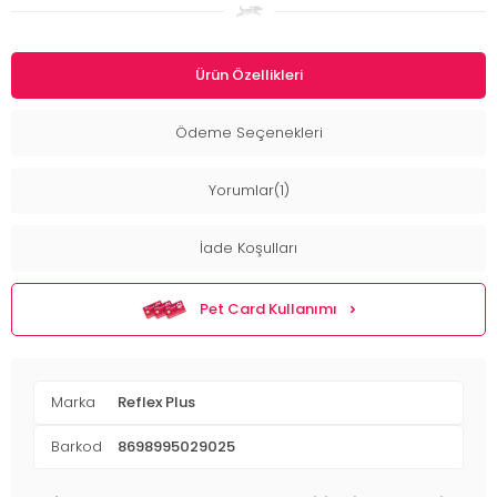
Ürün Özellikleri
Ödeme Seçenekleri
Yorumlar(1)
İade Koşulları
Pet Card Kullanımı
Marka
Reflex Plus
Barkod
8698995029025