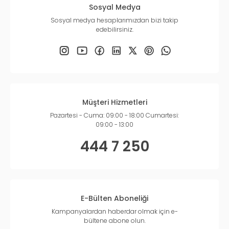
Sosyal Medya
Sosyal medya hesaplarımızdan bizi takip
edebilirsiniz.
Müşteri Hizmetleri
Pazartesi - Cuma: 09:00 - 18:00 Cumartesi:
09:00 - 13:00
444 7 250
E-Bülten Aboneliği
Kampanyalardan haberdar olmak için e-
bültene abone olun.