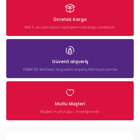
Ücretsiz Kargo
849 TL ve üzeri bütün siparişlerinizde kargo ücretsizdir.
Güvenli alışveriş
256Bit SSL Sertifikası ile güvenli alışveriş Petihtiyac.com’da
Mutlu Müşteri
Müşteri mutluluğu 1. önceliğimizdir.