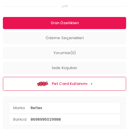
Ürün Özellikleri
Ödeme Seçenekleri
Yorumlar(0)
İade Koşulları
Pet Card Kullanımı
Marka
Reflex
Barkod
8698995029988