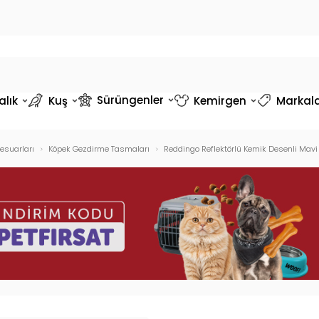
Sürüngenler
alık
Kuş
Kemirgen
Markal
esuarları
Köpek Gezdirme Tasmaları
Reddingo Reflektörlü Kemik Desenli Ma