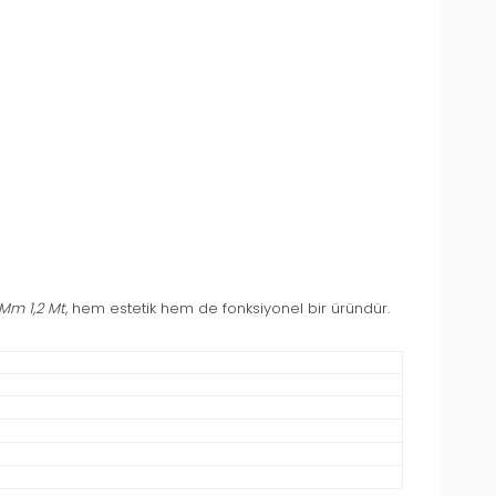
Mm 1,2 Mt
, hem estetik hem de fonksiyonel bir üründür.