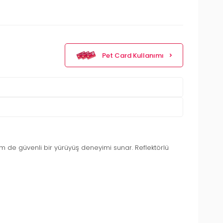
Pet Card Kullanımı
m de güvenli bir yürüyüş deneyimi sunar. Reflektörlü