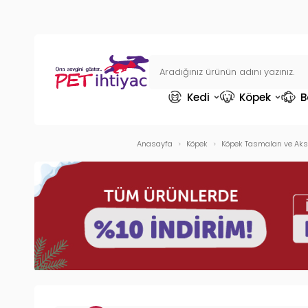
Kedi
Köpek
B
Anasayfa
Köpek
Köpek Tasmaları ve Aks