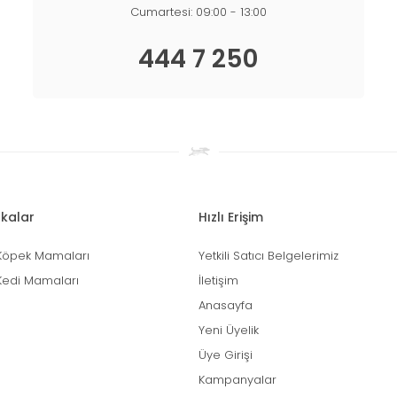
Cumartesi: 09:00 - 13:00
444 7 250
kalar
Hızlı Erişim
Köpek Mamaları
Yetkili Satıcı Belgelerimiz
Kedi Mamaları
İletişim
Anasayfa
Yeni Üyelik
Üye Girişi
Kampanyalar