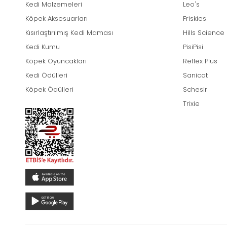
Kedi Malzemeleri
Leo's
Köpek Aksesuarları
Friskies
Kısırlaştırılmış Kedi Maması
Hills Science
Kedi Kumu
PisiPisi
Köpek Oyuncakları
Reflex Plus
Kedi Ödülleri
Sanicat
Köpek Ödülleri
Schesir
Trixie