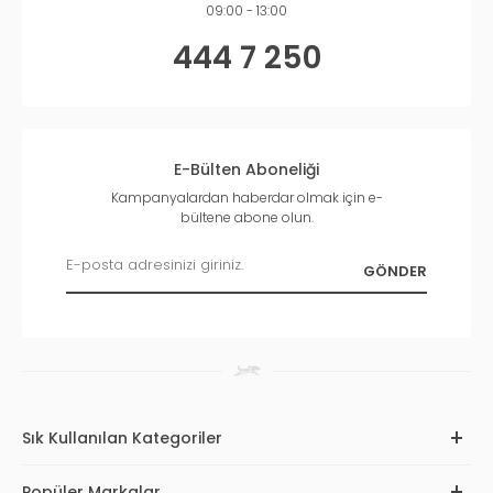
09:00 - 13:00
444 7 250
E-Bülten Aboneliği
Kampanyalardan haberdar olmak için e-
bültene abone olun.
Sık Kullanılan Kategoriler
Popüler Markalar