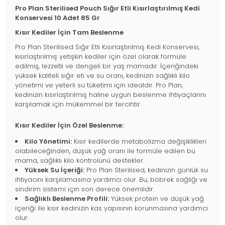
Pro Plan Sterilised Pouch Sığır Etli Kısırlaştırılmış Kedi
Konservesi 10 Adet 85 Gr
Kısır Kediler İçin Tam Beslenme
Pro Plan Sterilised Sığır Etli Kısırlaştırılmış Kedi Konservesi,
kısırlaştırılmış yetişkin kediler için özel olarak formüle
edilmiş, lezzetli ve dengeli bir yaş mamadır. İçeriğindeki
yüksek kaliteli sığır eti ve su oranı, kedinizin sağlıklı kilo
yönetimi ve yeterli su tüketimi için idealdir. Pro Plan,
kedinizin kısırlaştırılmış haline uygun beslenme ihtiyaçlarını
karşılamak için mükemmel bir tercihtir.
Kısır Kediler İçin Özel Beslenme:
Kilo Yönetimi:
Kısır kedilerde metabolizma değişiklikleri
olabileceğinden, düşük yağ oranı ile formüle edilen bu
mama, sağlıklı kilo kontrolünü destekler.
Yüksek Su İçeriği:
Pro Plan Sterilised, kedinizin günlük su
ihtiyacını karşılamasına yardımcı olur. Bu, böbrek sağlığı ve
sindirim sistemi için son derece önemlidir.
Sağlıklı Beslenme Profili:
Yüksek protein ve düşük yağ
içeriği ile kısır kedinizin kas yapısının korunmasına yardımcı
olur.