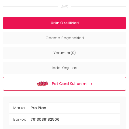
Ürün Özellikleri
Ödeme Seçenekleri
Yorumlar(0)
İade Koşulları
Pet Card Kullanımı
Marka
Pro Plan
Barkod
7613038182506