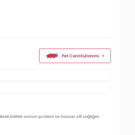
Pet Card Kullanımı
Yüksek kaliteli somon proteini ve hassas cilt sağlığını