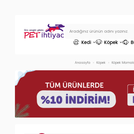
Kedi
Köpek
B
Anasayfa
Köpek
Köpek Mamala