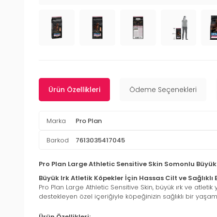
Ürün Özellikleri
Ödeme Seçenekleri
Marka
Pro Plan
Barkod
7613035417045
Pro Plan Large Athletic Sensitive Skin Somonlu Büyük
Büyük Irk Atletik Köpekler İçin Hassas Cilt ve Sağlık
Pro Plan Large Athletic Sensitive Skin, büyük ırk ve atletik
destekleyen özel içeriğiyle köpeğinizin sağlıklı bir yaşa
Ürün Özellikleri: