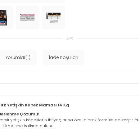
Yorumlar(1)
İade Koşulları
 Irk Yetişkin Köpek Maması 14 Kg
lı Beslenme Çözümü!
 yapılı yetişkin köpeklerin ihtiyaçlarına özel olarak formüle edilmiştir. 
m sürmesine katkıda bulunur.