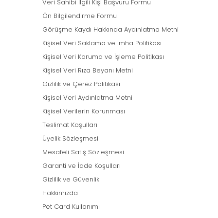
Veri Sahibi İlgili Kişi Başvuru Formu
Ön Bilgilendirme Formu
Görüşme Kaydı Hakkında Aydınlatma Metni
Kişisel Veri Saklama ve İmha Politikası
Kişisel Veri Koruma ve İşleme Politikası
Kişisel Veri Rıza Beyanı Metni
Gizlilik ve Çerez Politikası
Kişisel Veri Aydınlatma Metni
Kişisel Verilerin Korunması
Teslimat Koşulları
Üyelik Sözleşmesi
Mesafeli Satış Sözleşmesi
Garanti ve İade Koşulları
Gizlilik ve Güvenlik
Hakkımızda
Pet Card Kullanımı