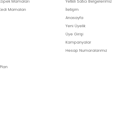
Köpek Mamaları
Yetkili Satıcı Belgelerimiz
Kedi Mamaları
İletişim
Anasayfa
Yeni Üyelik
Üye Girişi
Kampanyalar
Hesap Numaralarımız
 Plan