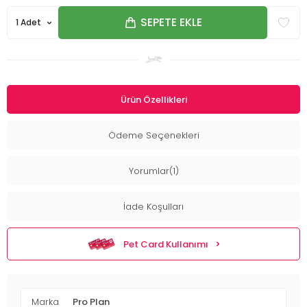
SEPETE EKLE
Ürün Özellikleri
Ödeme Seçenekleri
Yorumlar(1)
İade Koşulları
Pet Card Kullanımı
Marka
Pro Plan