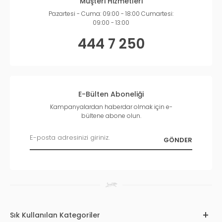
Müşteri Hizmetleri
Pazartesi - Cuma: 09:00 - 18:00 Cumartesi:
09:00 - 13:00
444 7 250
E-Bülten Aboneliği
Kampanyalardan haberdar olmak için e-
bültene abone olun.
Sık Kullanılan Kategoriler