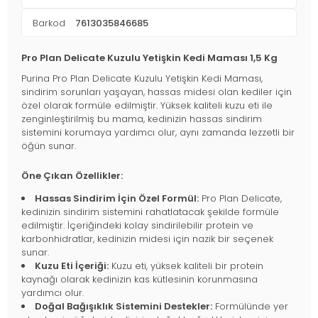
Barkod
7613035846685
Pro Plan Delicate Kuzulu Yetişkin Kedi Maması 1,5 Kg
Purina Pro Plan Delicate Kuzulu Yetişkin Kedi Maması,
sindirim sorunları yaşayan, hassas midesi olan kediler için
özel olarak formüle edilmiştir. Yüksek kaliteli kuzu eti ile
zenginleştirilmiş bu mama, kedinizin hassas sindirim
sistemini korumaya yardımcı olur, aynı zamanda lezzetli bir
öğün sunar.
Öne Çıkan Özellikler:
Hassas Sindirim İçin Özel Formül:
Pro Plan Delicate,
kedinizin sindirim sistemini rahatlatacak şekilde formüle
edilmiştir. İçeriğindeki kolay sindirilebilir protein ve
karbonhidratlar, kedinizin midesi için nazik bir seçenek
sunar.
Kuzu Eti İçeriği:
Kuzu eti, yüksek kaliteli bir protein
kaynağı olarak kedinizin kas kütlesinin korunmasına
yardımcı olur.
Doğal Bağışıklık Sistemini Destekler:
Formülünde yer