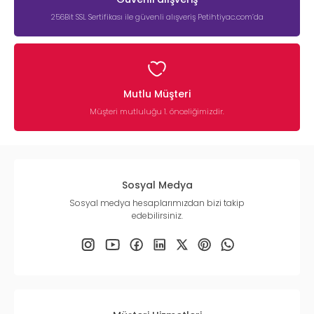
256Bit SSL Sertifikası ile güvenli alışveriş Petihtiyac.com’da
Mutlu Müşteri
Müşteri mutluluğu 1. önceliğimizdir.
Sosyal Medya
Sosyal medya hesaplarımızdan bizi takip
edebilirsiniz.