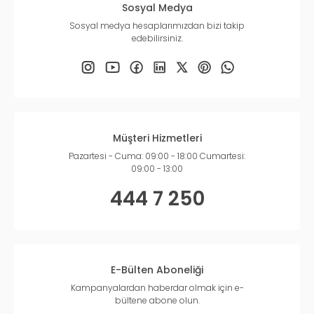
Sosyal Medya
Sosyal medya hesaplarımızdan bizi takip
edebilirsiniz.
Müşteri Hizmetleri
Pazartesi - Cuma: 09:00 - 18:00 Cumartesi:
09:00 - 13:00
444 7 250
E-Bülten Aboneliği
Kampanyalardan haberdar olmak için e-
bültene abone olun.