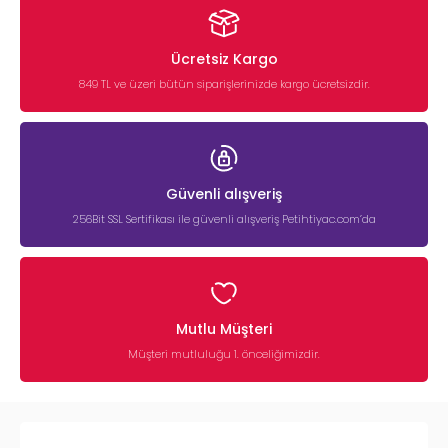
Ücretsiz Kargo
849 TL ve üzeri bütün siparişlerinizde kargo ücretsizdir.
Güvenli alışveriş
256Bit SSL Sertifikası ile güvenli alışveriş Petihtiyac.com’da
Mutlu Müşteri
Müşteri mutluluğu 1. önceliğimizdir.