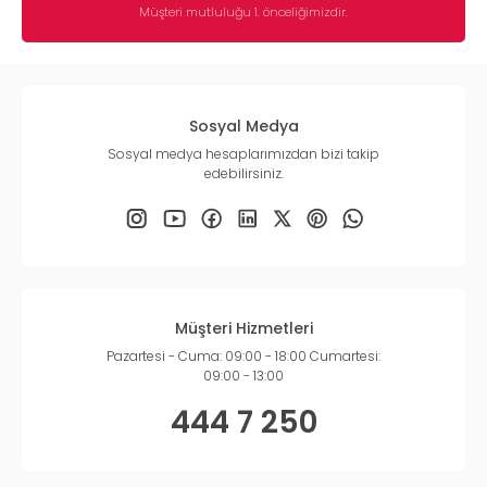
Müşteri mutluluğu 1. önceliğimizdir.
Sosyal Medya
Sosyal medya hesaplarımızdan bizi takip
edebilirsiniz.
Müşteri Hizmetleri
Pazartesi - Cuma: 09:00 - 18:00 Cumartesi:
09:00 - 13:00
444 7 250