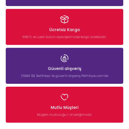
Ücretsiz Kargo
849 TL ve üzeri bütün siparişlerinizde kargo ücretsizdir.
Güvenli alışveriş
256Bit SSL Sertifikası ile güvenli alışveriş Petihtiyac.com’da
Mutlu Müşteri
Müşteri mutluluğu 1. önceliğimizdir.