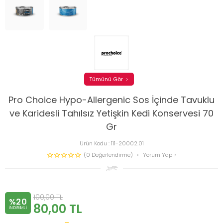
Tümünü Gör
Pro Choice Hypo-Allergenic Sos İçinde Tavuklu
ve Karidesli Tahılsız Yetişkin Kedi Konservesi 70
Gr
Ürün Kodu :
111-20002.01
(0 Değerlendirme)
Yorum Yap
100,00
TL
%20
80,00
TL
INDIRIMLI