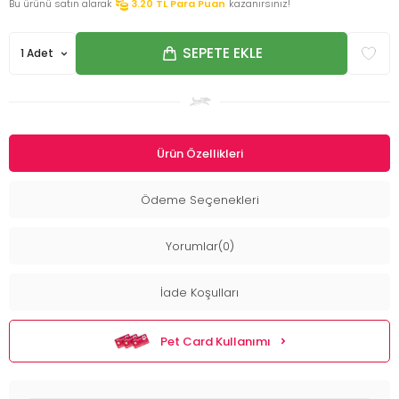
Bu ürünü satın alarak
3.20
TL Para Puan
kazanırsınız!
SEPETE EKLE
Ürün Özellikleri
Ödeme Seçenekleri
Yorumlar(0)
İade Koşulları
Pet Card Kullanımı