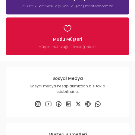
256Bit SSL Sertifikası ile güvenli alışveriş Petihtiyac.com’da
Mutlu Müşteri
Müşteri mutluluğu 1. önceliğimizdir.
Sosyal Medya
Sosyal medya hesaplarımızdan bizi takip
edebilirsiniz.
Müşteri Hizmetleri