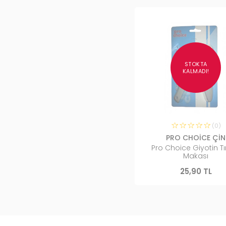
STOKTA
KALMADI!
(0)
PRO CHOİCE ÇİN
Pro Choice Giyotin T
Makası
25,90 TL