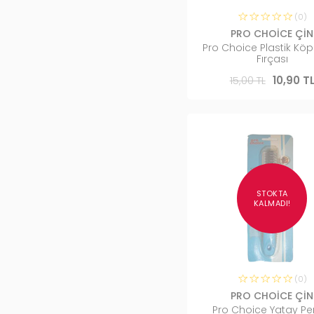
(0)
PRO CHOİCE ÇİN
Pro Choice Plastik Köp
Fırçası
15,00 TL
10,90 T
STOKTA
KALMADI!
(0)
PRO CHOİCE ÇİN
Pro Choice Yatay P