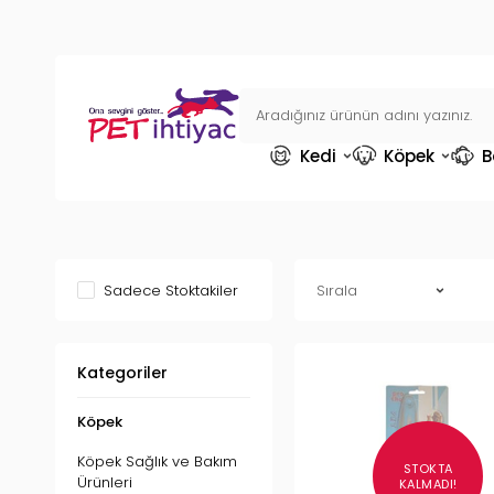
Kedi
Köpek
B
Sadece Stoktakiler
Kategoriler
Köpek
Köpek Sağlık ve Bakım
STOKTA
Ürünleri
KALMADI!