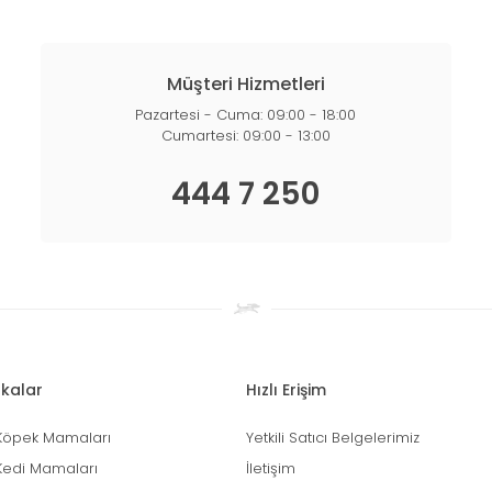
Müşteri Hizmetleri
Pazartesi - Cuma: 09:00 - 18:00
Cumartesi: 09:00 - 13:00
444 7 250
kalar
Hızlı Erişim
Köpek Mamaları
Yetkili Satıcı Belgelerimiz
Kedi Mamaları
İletişim