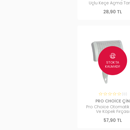
Uçlu Keçe Açma Tar
28,90 TL
STOKTA
KALMADI!
(0)
PRO CHOİCE ÇİN
Pro Choice Otomatik
Ve Köpek Fırçası
57,90 TL