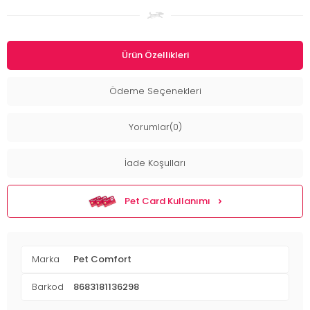
Ürün Özellikleri
Ödeme Seçenekleri
Yorumlar(0)
İade Koşulları
Pet Card Kullanımı
Marka
Pet Comfort
Barkod
8683181136298