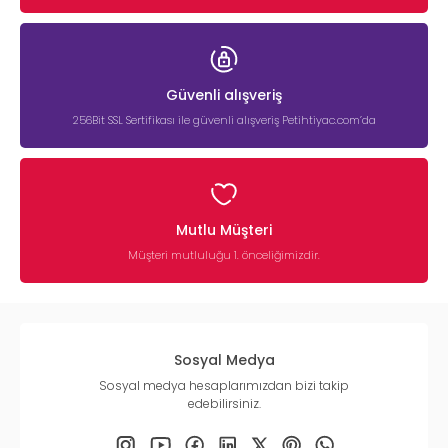
Güvenli alışveriş
256Bit SSL Sertifikası ile güvenli alışveriş Petihtiyac.com’da
Mutlu Müşteri
Müşteri mutluluğu 1. önceliğimizdir.
Sosyal Medya
Sosyal medya hesaplarımızdan bizi takip
edebilirsiniz.