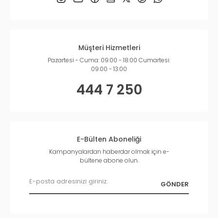
Müşteri Hizmetleri
Pazartesi - Cuma: 09:00 - 18:00 Cumartesi:
09:00 - 13:00
444 7 250
E-Bülten Aboneliği
Kampanyalardan haberdar olmak için e-
bültene abone olun.