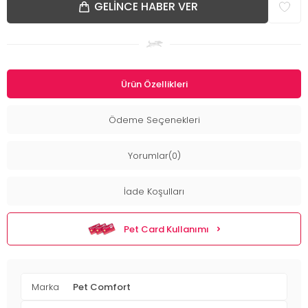
GELINCE HABER VER
Ürün Özellikleri
Ödeme Seçenekleri
Yorumlar(0)
İade Koşulları
Pet Card Kullanımı
Marka
Pet Comfort