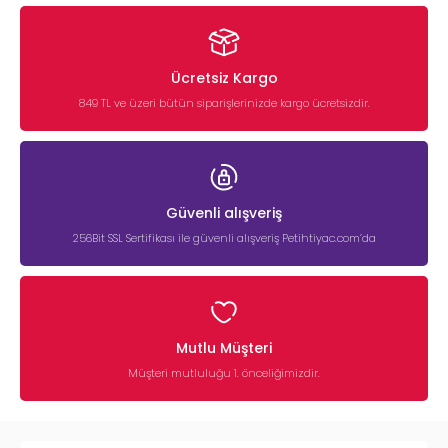
Ücretsiz Kargo
849 TL ve üzeri bütün siparişlerinizde kargo ücretsizdir.
Güvenli alışveriş
256Bit SSL Sertifikası ile güvenli alışveriş Petihtiyac.com’da
Mutlu Müşteri
Müşteri mutluluğu 1. önceliğimizdir.