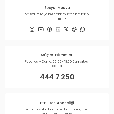
Sosyal Medya
Sosyal medya hesaplarımızdan bizi takip
edebilirsiniz.
Müşteri Hizmetleri
Pazartesi - Cuma: 09:00 - 18:00 Cumartesi:
09:00 - 13:00
444 7 250
E-Bülten Aboneliği
Kampanyalardan haberdar olmak için e-
bültene abone olun.