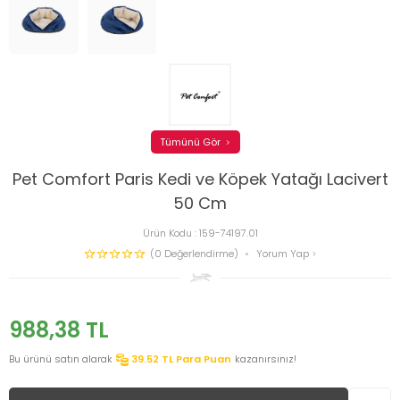
Tümünü Gör
Pet Comfort Paris Kedi ve Köpek Yatağı Lacivert
50 Cm
Ürün Kodu :
159-74197.01
(0 Değerlendirme)
Yorum Yap
988,38
TL
Bu ürünü satın alarak
39.52
TL Para Puan
kazanırsınız!